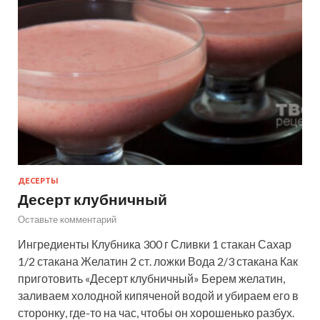
ДЕСЕРТЫ
Десерт клубничный
Оставьте комментарий
Ингредиенты Клубника 300 г Сливки 1 стакан Сахар
1/2 стакана Желатин 2 ст. ложки Вода 2/3 стакана Как
приготовить «Десерт клубничный» Берем желатин,
заливаем холодной кипяченой водой и убираем его в
сторонку, где-то на час, чтобы он хорошенько разбух.