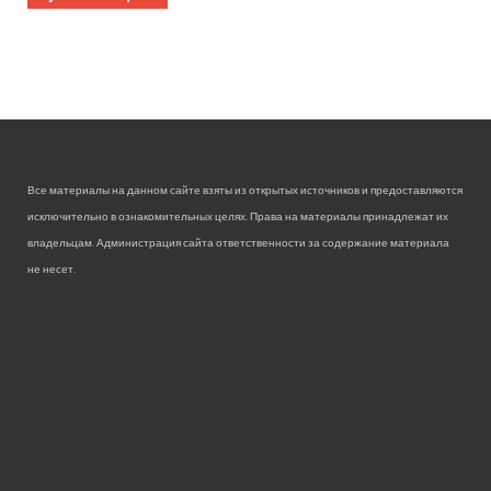
Все материалы на данном сайте взяты из открытых источников и предоставляются
исключительно в ознакомительных целях. Права на материалы принадлежат их
владельцам. Администрация сайта ответственности за содержание материала
не несет.