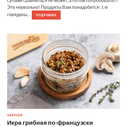
супами сравниться не может, а потом попробовала!!!
Это нереально! Продукты Вам понадобится: 1 кг
говядины…
ПОДРОБНЕЕ
ЗАКУСКИ
Икра грибная по-французски