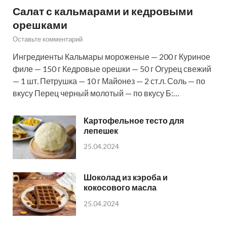
Салат с кальмарами и кедровыми
орешками
Оставьте комментарий
Ингредиенты Кальмары мороженые — 200 г Куриное
филе — 150 г Кедровые орешки — 50 г Огурец свежий
— 1 шт. Петрушка — 10 г Майонез — 2 ст.л. Соль — по
вкусу Перец черный молотый — по вкусу Б:…
Картофельное тесто для
лепешек
25.04.2024
Шоколад из кэроба и
кокосового масла
25.04.2024