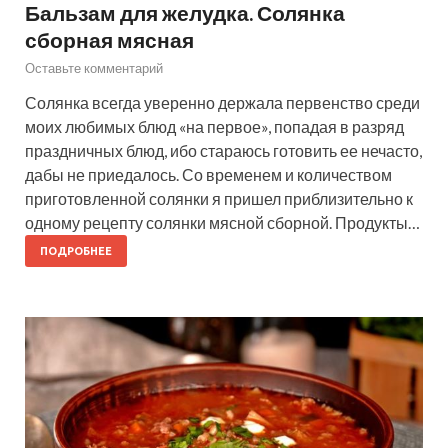
Бальзам для желудка. Солянка
сборная мясная
Оставьте комментарий
Солянка всегда уверенно держала первенство среди
моих любимых блюд «на первое», попадая в разряд
праздничных блюд, ибо стараюсь готовить ее нечасто,
дабы не приедалось. Со временем и количеством
приготовленной солянки я пришел приблизительно к
одному рецепту солянки мясной сборной. Продукты…
ПОДРОБНЕЕ