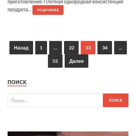
приготовления: Плотная однородная консистенция
продукта…
ПОДРОБНЕЕ
Назад
1
…
32
33
34
…
55
Далее
ПОИСК