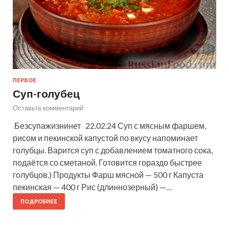
ПЕРВОЕ
Суп-голубец
Оставьте комментарий
Безсупажизнинет 22.02.24 Суп с мясным фаршем,
рисом и пекинской капустой по вкусу напоминает
голубцы. Варится суп с добавлением томатного сока,
подаётся со сметаной. Готовится гораздо быстрее
голубцов.) Продукты Фарш мясной — 500 г Капуста
пекинская — 400 г Рис (длиннозерный) —…
ПОДРОБНЕЕ