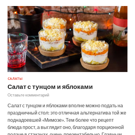
САЛАТЫ
Салат с тунцом и яблоками
Оставьте комментарий
Салат с тунцом и яблоками вполне можно подать на
праздничный стол: это отличная альтернатива той же
поднадоевшей «Мимозе». Тем более что рецепт
блюда прост, а выглядит оно, благодаря порционной
подаче в стаканах, очень презентабельно. Главным