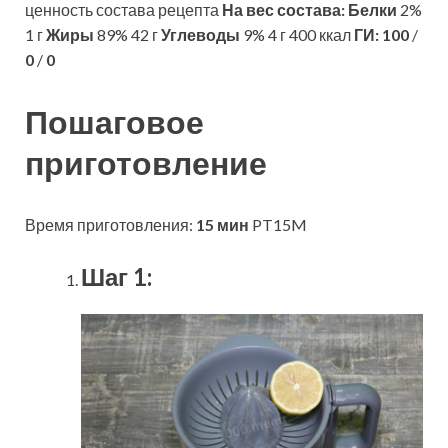
ценность состава рецепта
На вес состава:
Белки
2%
1 г
Жиры
89% 42 г
Углеводы
9% 4 г 400 ккал
ГИ:
100
/
0
/
0
Пошаговое
приготовление
Время приготовления:
15 мин
PT15M
Шаг 1: