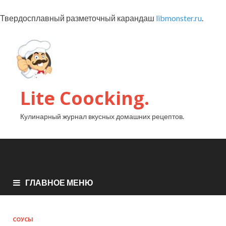
Твердосплавный разметочный карандаш
libmonster.ru
.
Lite Coocking.
Кулинарный журнал вкусных домашних рецептов.
ГЛАВНОЕ МЕНЮ
СОУСЫ