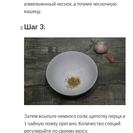
измельченный чеснок, а точнее чесночную
кашицу.
Шаг 3:
Затем всыпьте немного соли, щепотку перца и
1 чайную ложку орегано. Количество специй
регулируйте по своему вкусу.