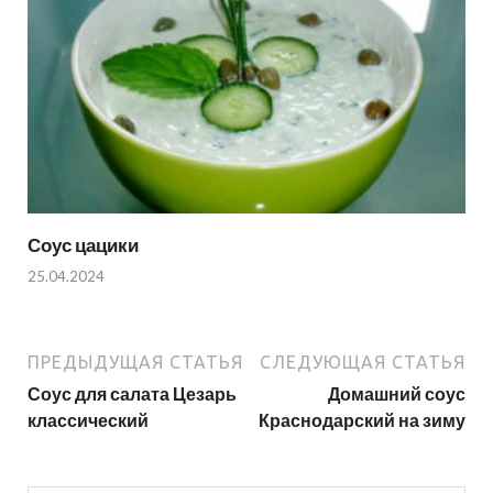
Соус цацики
25.04.2024
ПРЕДЫДУЩАЯ СТАТЬЯ
СЛЕДУЮЩАЯ СТАТЬЯ
Соус для салата Цезарь
Домашний соус
классический
Краснодарский на зиму