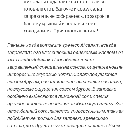
им салат и подавайте на стол. Если вы
готовили его в баночке и сразу салат
заправлять не собираетесь, то закройте
баночку крышкой и поставьте ее в
холодильник. Приятного аппетита!
Раньше, когда готовила греческий салат, всегда
заправляла его классическим оливковым маслом без
каких-либо добавок. Попробовав салат,
заправленный специальным соусом, ощутила новые
интересные вкусовые нотки. Салат получаются
совсем другим, овощи, конечно, остаются овощами,
но вкусовые ощущения совсем другие. В заправке
особенно выделяются лимонный сок и специя
орегано, которые придают особый вкус салату. Как
итог, данный соус является универсальным, так как
подойдет не только для заправки греческого
салата, но и других легких овощных салатов. Всем