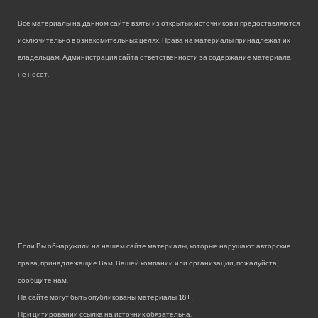
Все материалы на данном сайте взяты из открытых источников и предоставляются
исключительно в ознакомительных целях. Права на материалы принадлежат их
владельцам. Администрация сайта ответственности за содержание материала
не несет.
Если Вы обнаружили на нашем сайте материалы, которые нарушают авторские
права, принадлежащие Вам, Вашей компании или организации, пожалуйста,
сообщите нам.
На сайте могут быть опубликованы материалы 18+!
При цитировании ссылка на источник обязательна.