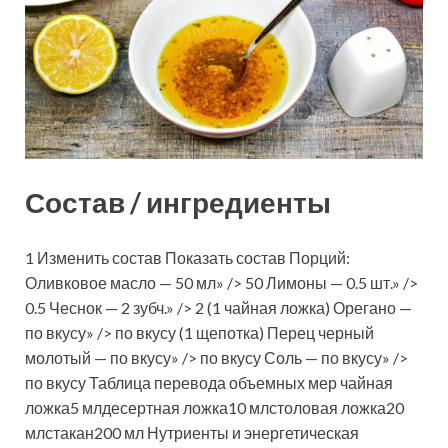
Состав / ингредиенты
1 Изменить состав Показать состав Порций:
Оливковое масло — 50 мл» /> 50 Лимоны — 0.5 шт.» />
0.5 Чеснок — 2 зубч.» /> 2 (1 чайная ложка) Орегано —
по вкусу» /> по вкусу (1 щепотка) Перец черный
молотый — по вкусу» /> по вкусу Соль — по вкусу» />
по вкусу Таблица перевода объемных мер чайная
ложка5 млдесертная ложка10 млстоловая ложка20
млстакан200 мл Нутриенты и энергетическая