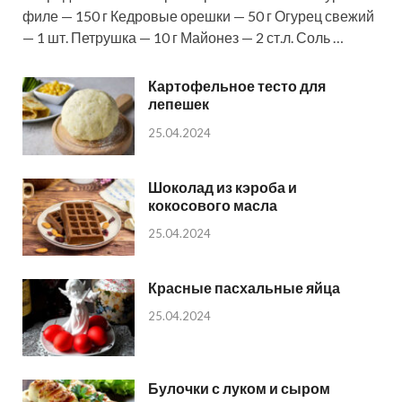
филе — 150 г Кедровые орешки — 50 г Огурец свежий
— 1 шт. Петрушка — 10 г Майонез — 2 ст.л. Соль …
Картофельное тесто для
лепешек
25.04.2024
Шоколад из кэроба и
кокосового масла
25.04.2024
Красные пасхальные яйца
25.04.2024
Булочки с луком и сыром