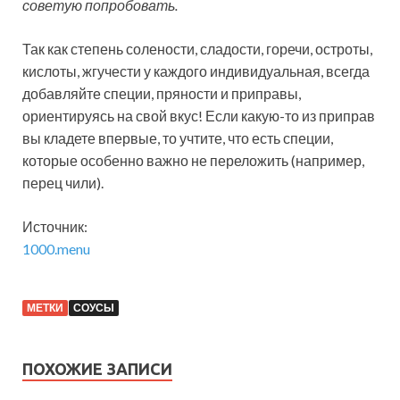
советую попробовать.
Так как степень солености, сладости, горечи, остроты,
кислоты, жгучести у каждого индивидуальная, всегда
добавляйте специи, пряности и приправы,
ориентируясь на свой вкус! Если какую-то из приправ
вы кладете впервые, то учтите, что есть специи,
которые особенно важно не переложить (например,
перец чили).
Источник:
1000.menu
МЕТКИ
СОУСЫ
ПОХОЖИЕ ЗАПИСИ