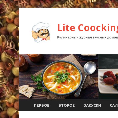
Lite Coockin
Кулинарный журнал вкусных домаш
ПЕРВОЕ
ВТОРОЕ
ЗАКУСКИ
САЛ