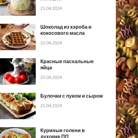
25.04.2024
Шоколад из кэроба и
кокосового масла
25.04.2024
Красные пасхальные
яйца
25.04.2024
Булочки с луком и сыром
25.04.2024
Куриные голени в
духовке ПП