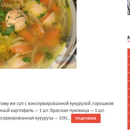
 тому же суп с консервированной кукурузой, горошком
пный картофель — 1 шт. Красная луковица — 1 шт.
онсервированная кукуруза — 100…
ПОДРОБНЕЕ