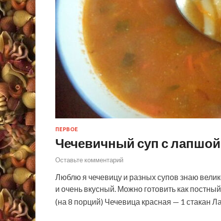
ПЕРВОЕ
Чечевичный суп с лапшой
Оставьте комментарий
Люблю я чечевицу и разных супов знаю велик
и очень вкусный. Можно готовить как постный
(на 8 порций) Чечевица красная — 1 стакан 