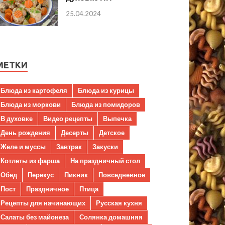
25.04.2024
МЕТКИ
Блюда из картофеля
Блюда из курицы
Блюда из моркови
Блюда из помидоров
В духовке
Видео рецепты
Выпечка
День рождения
Десерты
Детское
Желе и муссы
Завтрак
Закуски
Котлеты из фарша
На праздничный стол
Обед
Перекус
Пикник
Повседневное
Пост
Праздничное
Птица
Рецепты для начинающих
Русская кухня
Салаты без майонеза
Солянка домашняя