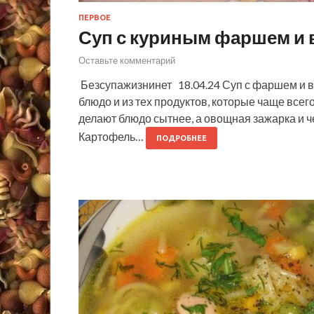
ПЕРВОЕ
Суп с куриным фаршем и
Оставьте комментарий
Безсупажизнинет 18.04.24 Суп с фаршем и 
блюдо и из тех продуктов, которые чаще все
делают блюдо сытнее, а овощная зажарка и 
Картофель…
ПОДРОБНЕЕ