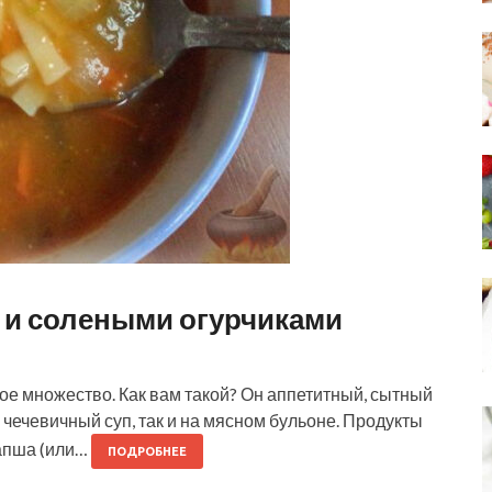
 и солеными огурчиками
ое множество. Как вам такой? Он аппетитный, сытный
 чечевичный суп, так и на мясном бульоне. Продукты
Лапша (или…
ПОДРОБНЕЕ