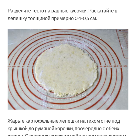
Разделите тесто на равные кусочки. Раскатайте в
лепешку толщиной примерно 0,4-0,5 см.
Жарьте картофельные лепешки на тихом огне под
крышкой до румяной корочки, поочередно с обеих
сторон. Сковороду смажьте небольшим количеством