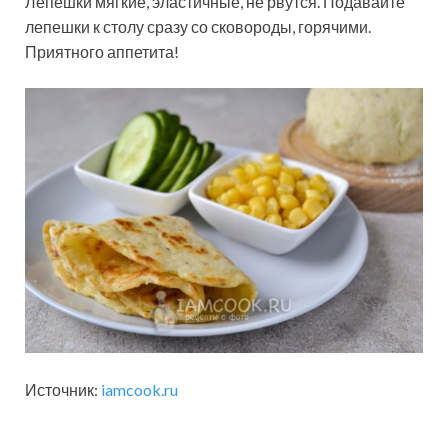
Лепешки мягкие, эластичные, не рвутся. Подавайте
лепешки к столу сразу со сковороды, горячими.
Приятного аппетита!
Источник:
iamcook.ru