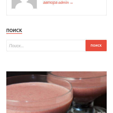
автора admin →
ПОИСК