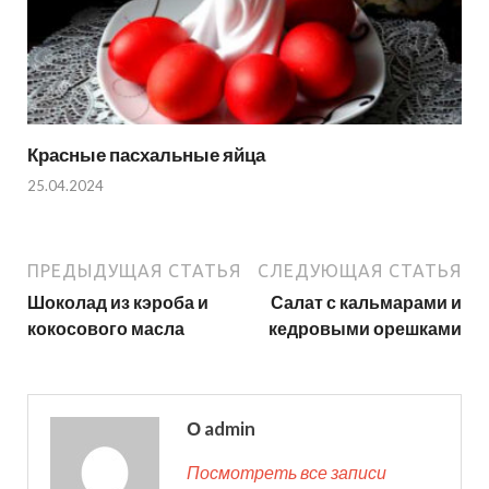
Красные пасхальные яйца
25.04.2024
ПРЕДЫДУЩАЯ СТАТЬЯ
СЛЕДУЮЩАЯ СТАТЬЯ
Шоколад из кэроба и
Салат с кальмарами и
кокосового масла
кедровыми орешками
О admin
Посмотреть все записи