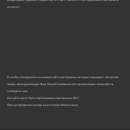
не несет.
Если Вы обнаружили на нашем сайте материалы, которые нарушают авторские
права, принадлежащие Вам, Вашей компании или организации, пожалуйста,
сообщите нам.
На сайте могут быть опубликованы материалы 18+!
При цитировании ссылка на источник обязательна.