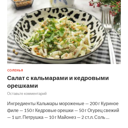
СОЛЕНЬЯ
Салат с кальмарами и кедровыми
орешками
Оставьте комментарий
Ингредиенты Кальмары мороженые — 200 г Куриное
филе — 150 г Кедровые орешки — 50 г Огурец свежий
— 1 шт. Петрушка — 10 г Майонез — 2 ст.л. Соль …