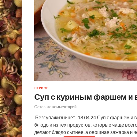
ПЕРВОЕ
Суп с куриным фаршем и
Оставьте комментарий
Безсупажизнинет 18.04.24 Суп с фаршем и 
блюдо и из тех продуктов, которые чаще все
делают блюдо сытнее, а овощная зажарка и 