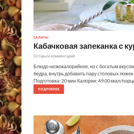
САЛАТЫ
Кабачковая запеканка с к
Оставьте комментарий
Блюдо низкокалорийное, но с богатым вкусом
бедра, внутрь добавить пару столовых ложек 
Подготовка: 20 мин Калории: 49.00 ккал/порци
ПОДРОБНЕЕ