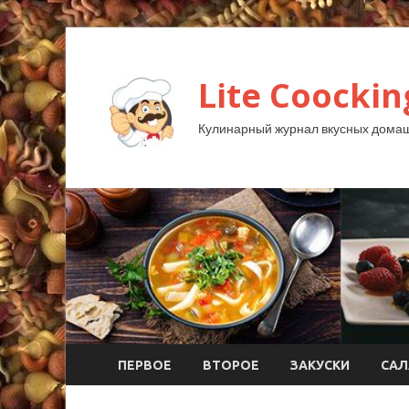
Lite Coockin
Кулинарный журнал вкусных домаш
ПЕРВОЕ
ВТОРОЕ
ЗАКУСКИ
САЛ