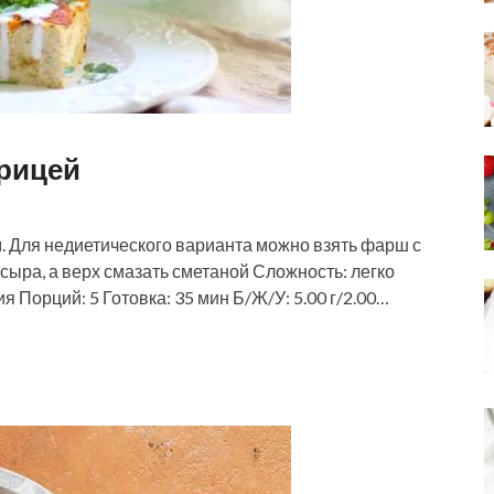
урицей
. Для недиетического варианта можно взять фарш с
сыра, а верх смазать сметаной Сложность: легко
я Порций: 5 Готовка: 35 мин Б/Ж/У: 5.00 г/2.00…