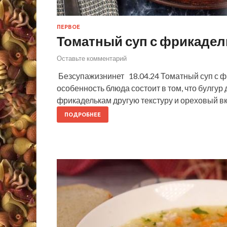
ПЕРВОЕ
Томатный суп с фрикадел
Оставьте комментарий
Безсупажизнинет 18.04.24 Томатный суп с ф
особенность блюда состоит в том, что булгур
фрикаделькам другую текстуру и ореховый вк
ПОДРОБНЕЕ