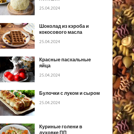
25.04.2024
Шоколад из кэроба и
кокосового масла
25.04.2024
Красные пасхальные
яйца
25.04.2024
Булочки с луком и сыром
25.04.2024
Куриные голени в
духовке ПП