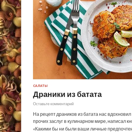
САЛАТЫ
Драники из батата
Оставьте комментарий
На рецепт драников из батата нас вдохновил
прочих заслуг в кулинарном мире, написал к
«Какими бы ни были ваши личные предпочтен