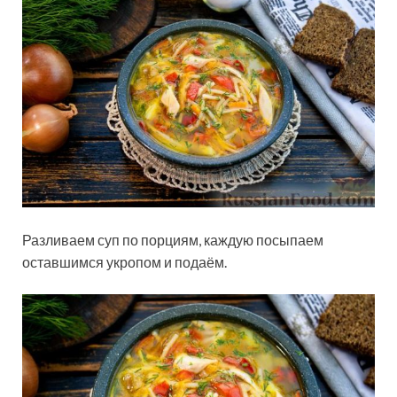
Разливаем суп по порциям, каждую посыпаем
оставшимся укропом и подаём.