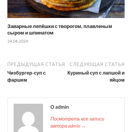
Заварные лепёшки с творогом, плавленым
сыром и шпинатом
24.04.2024
ПРЕДЫДУЩАЯ СТАТЬЯ
СЛЕДУЮЩАЯ СТАТЬЯ
Чизбургер-суп с
Куриный суп с лапшой и
фаршем
яйцом
О admin
Посмотреть все записи
автора admin →