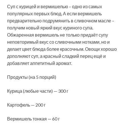
Суп с курицей и вермишелью – одно из самых
популярных первых блюд. А если вермишель
предварительно подрумянить в сливочном масле –
получим новый яркий вкус куриного супа.
Обжаренная вермишель не только придаёт супу
неповторимый вкус со сливочными нотками, но и
делает цвет блюда более красочным. Овощи хорошо
дополняют суп, а красный сладкий перец ещё и
добавляет аппетитный аромат.
Продукты (на 5 порций)
Курица (любые части) — 300 г
Картофель — 200 г
Вермишель тонкая — 60 г