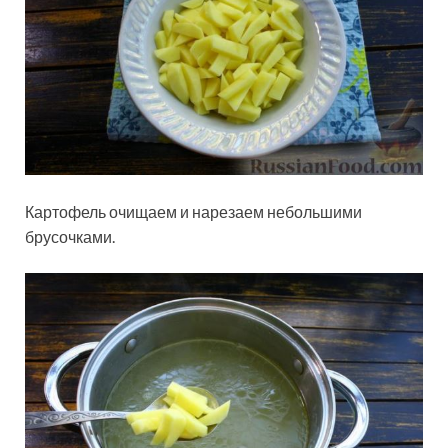
Картофель очищаем и нарезаем небольшими
брусочками.