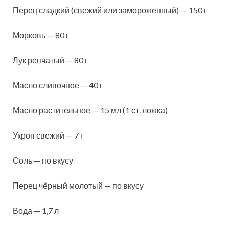
Перец сладкий (свежий или замороженный) — 150 г
Морковь — 80 г
Лук репчатый — 80 г
Масло сливочное — 40 г
Масло растительное — 15 мл (1 ст. ложка)
Укроп свежий — 7 г
Соль — по вкусу
Перец чёрный молотый — по вкусу
Вода — 1,7 л