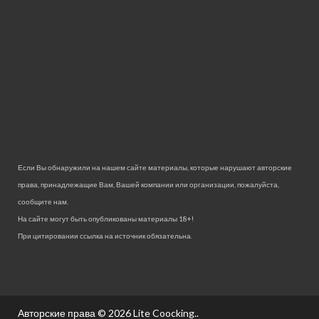
Если Вы обнаружили на нашем сайте материалы, которые нарушают авторские
права, принадлежащие Вам, Вашей компании или организации, пожалуйста,
сообщите нам.
На сайте могут быть опубликованы материалы 18+!
При цитировании ссылка на источник обязательна.
Авторские права © 2026
Lite Coocking.
.