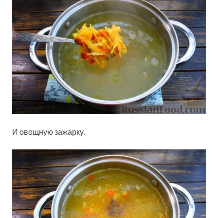
И овощную зажарку.