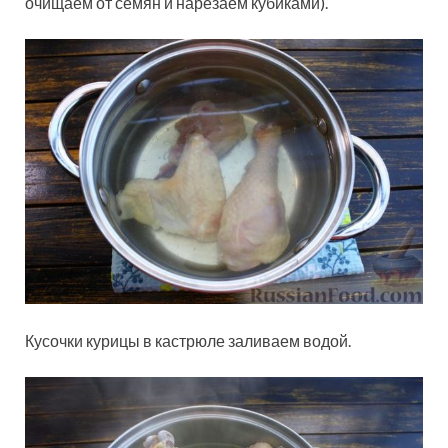
очищаем от семян и нарезаем кубиками).
Кусочки курицы в кастрюле заливаем водой.