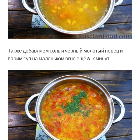
Также добавляем соль и чёрный молотый перец и
варим суп на маленьком огне ещё 6-7 минут.