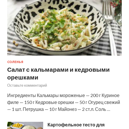
СОЛЕНЬЯ
Салат с кальмарами и кедровыми
орешками
Оставьте комментарий
Ингредиенты Кальмары мороженые — 200 г Куриное
филе — 150 г Кедровые орешки — 50 г Огурец свежий
— 1 шт. Петрушка — 10 г Майонез — 2 ст.л. Соль …
Картофельное тесто для