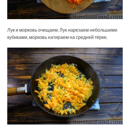
Лук и морковь очищаем. Лук нарезаем небольшими
кубиками, морковь натираем на средней тёрке.