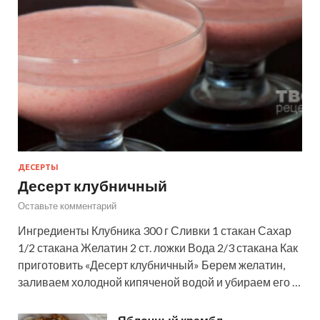
ДЕСЕРТЫ
Десерт клубничный
Оставьте комментарий
Ингредиенты Клубника 300 г Сливки 1 стакан Сахар
1/2 стакана Желатин 2 ст. ложки Вода 2/3 стакана Как
приготовить «Десерт клубничный» Берем желатин,
заливаем холодной кипяченой водой и убираем его …