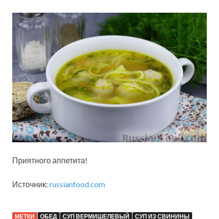
Приятного аппетита!
Источник:
russianfood.com
МЕТКИ
ОБЕД
СУП ВЕРМИШЕЛЕВЫЙ
СУП ИЗ СВИНИНЫ