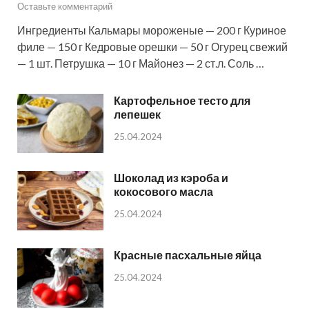
Оставьте комментарий
Ингредиенты Кальмары мороженые — 200 г Куриное
филе — 150 г Кедровые орешки — 50 г Огурец свежий
— 1 шт. Петрушка — 10 г Майонез — 2 ст.л. Соль …
Картофельное тесто для
лепешек
25.04.2024
Шоколад из кэроба и
кокосового масла
25.04.2024
Красные пасхальные яйца
25.04.2024