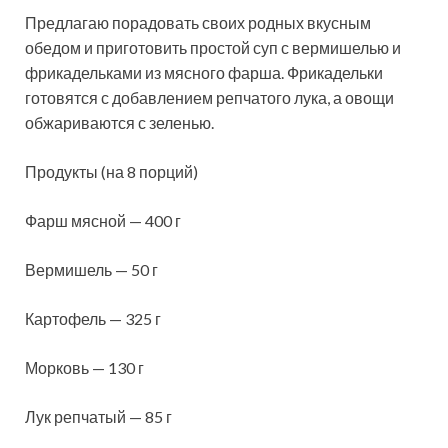
Предлагаю порадовать своих родных вкусным
обедом и приготовить простой суп с вермишелью и
фрикадельками из мясного фарша. Фрикадельки
готовятся с добавлением репчатого лука, а овощи
обжариваются с зеленью.
Продукты (на 8 порций)
Фарш мясной — 400 г
Вермишель — 50 г
Картофель — 325 г
Морковь — 130 г
Лук репчатый — 85 г