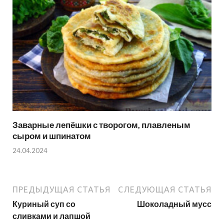
Заварные лепёшки с творогом, плавленым
сыром и шпинатом
24.04.2024
ПРЕДЫДУЩАЯ СТАТЬЯ
СЛЕДУЮЩАЯ СТАТЬЯ
Куриный суп со
Шоколадный мусс
сливками и лапшой