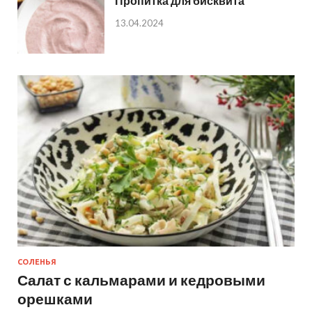
Пропитка для бисквита
13.04.2024
СОЛЕНЬЯ
Салат с кальмарами и кедровыми
орешками