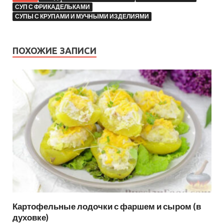
СУП С ФРИКАДЕЛЬКАМИ
СУПЫ С КРУПАМИ И МУЧНЫМИ ИЗДЕЛИЯМИ
ПОХОЖИЕ ЗАПИСИ
Картофельные лодочки с фаршем и сыром (в
духовке)