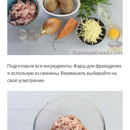
Подготовьте все ингредиенты. Фарш для фрикаделек
я использую из свинины. Вермишель выбирайте на
своё усмотрение.