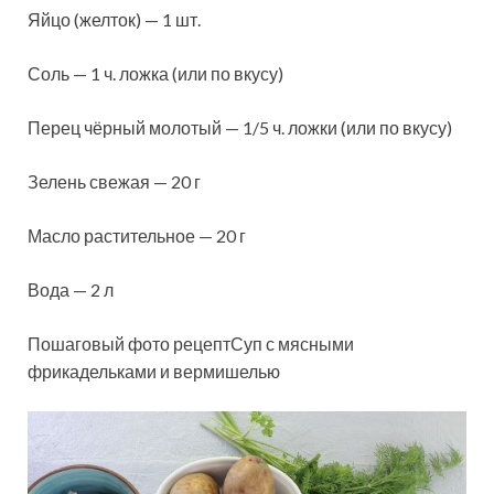
Яйцо (желток) — 1 шт.
Соль — 1 ч. ложка (или по вкусу)
Перец чёрный молотый — 1/5 ч. ложки (или по вкусу)
Зелень свежая — 20 г
Масло растительное — 20 г
Вода — 2 л
Пошаговый фото рецептСуп с мясными
фрикадельками и вермишелью