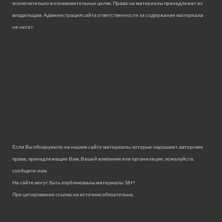
исключительно в ознакомительных целях. Права на материалы принадлежат их
владельцам. Администрация сайта ответственности за содержание материала
не несет.
Если Вы обнаружили на нашем сайте материалы, которые нарушают авторские
права, принадлежащие Вам, Вашей компании или организации, пожалуйста,
сообщите нам.
На сайте могут быть опубликованы материалы 18+!
При цитировании ссылка на источник обязательна.