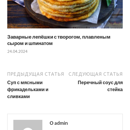
Заварные лепёшки с творогом, плавленым
сыром и шпинатом
24.04.2024
ПРЕДЫДУЩАЯ СТАТЬЯ
СЛЕДУЮЩАЯ СТАТЬЯ
Суп с мясными
Перечный соус для
фрикадельками и
стейка
сливками
О admin