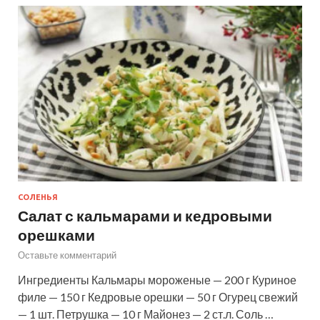
СОЛЕНЬЯ
Салат с кальмарами и кедровыми
орешками
Оставьте комментарий
Ингредиенты Кальмары мороженые — 200 г Куриное
филе — 150 г Кедровые орешки — 50 г Огурец свежий
— 1 шт. Петрушка — 10 г Майонез — 2 ст.л. Соль …