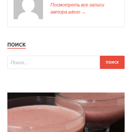
Посмотреть все записи
автора admin →
ПОИСК