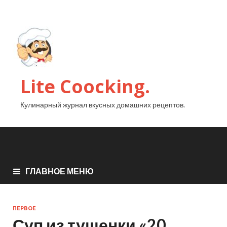
Lite Coocking.
Кулинарный журнал вкусных домашних рецептов.
ГЛАВНОЕ МЕНЮ
ПЕРВОЕ
Суп из тушенки «20