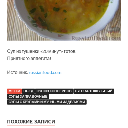
Суп из тушенки «20 минут» готов.
Приятного аппетита!
Источник:
russianfood.com
МЕТКИ
ОБЕД
СУП ИЗ КОНСЕРВОВ
СУП КАРТОФЕЛЬНЫЙ
СУПЫ ЗАПРАВОЧНЫЕ
СУПЫ С КРУПАМИ И МУЧНЫМИ ИЗДЕЛИЯМИ
ПОХОЖИЕ ЗАПИСИ