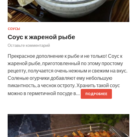
СОУСЫ
Соус к жареной рыбе
Оставьте комментарий
Прекрасное дополнение к рыбе и не только! Соус к
жареной рыбе, приготовленный по этому простому
рецепту, получается очень нежным и свежим на вкус.
Соленые огурчики добавляют ему небольшую
пикантность, а чеснок остроту. Хранить такой соус
можно в герметичной посуде в…
ПОДРОБНЕЕ