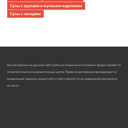
Супы с крупами и мучными изделиями
Супы с овощами
Все материалы на данном сайте взяты из открытых источников и предоставляются
исключительно в ознакомительных целях. Права на материалы принадлежат их
владельцам. Администрация сайта ответственности за содержание материала
не несет.