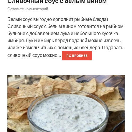
Сливочный соус с белым вином
Оставьте комментарий
Белый соус выгодно дополнит рыбные блюда!
Сливочный соус с белым вином готовится на рыбном
бульоне с добавлением лука и небольшого кусочка
имбиря. Лук и имбирь перед подачей можно извлечь,
или же измельчить их с помощью блендера. Подавать
сливочный соус можно…
ПОДРОБНЕЕ