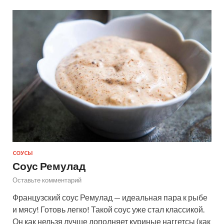
СОУСЫ
Соус Ремулад
Оставьте комментарий
Французский соус Ремулад — идеальная пара к рыбе
и мясу! Готовь легко! Такой соус уже стал классикой.
Он как нельзя лучше дополняет куриные наггетсы (как