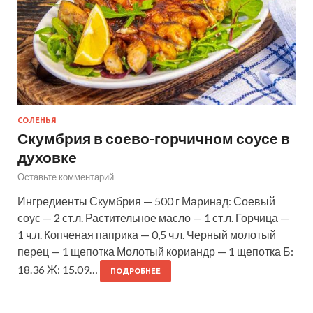
СОЛЕНЬЯ
Скумбрия в соево-горчичном соусе в
духовке
Оставьте комментарий
Ингредиенты Скумбрия — 500 г Маринад: Соевый
соус — 2 ст.л. Растительное масло — 1 ст.л. Горчица —
1 ч.л. Копченая паприка — 0,5 ч.л. Черный молотый
перец — 1 щепотка Молотый кориандр — 1 щепотка Б:
18.36 Ж: 15.09…
ПОДРОБНЕЕ