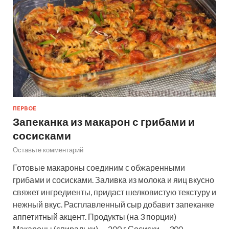
ПЕРВОЕ
Запеканка из макарон с грибами и
сосисками
Оставьте комментарий
Готовые макароны соединим с обжаренными
грибами и сосисками. Заливка из молока и яиц вкусно
свяжет ингредиенты, придаст шелковистую текстуру и
нежный вкус. Расплавленный сыр добавит запеканке
аппетитный акцент. Продукты (на 3 порции)
Макароны (спиральки) — 200 г Сосиски — 300…