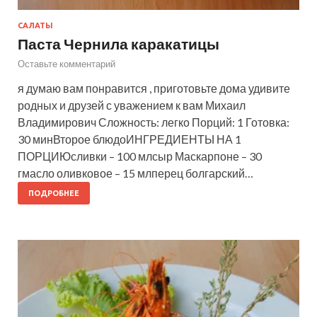
САЛАТЫ
Паста Чернила каракатицы
Оставьте комментарий
я думаю вам понравится , приготовьте дома удивите
родных и друзей с уважением к вам Михаил
Владимирович Сложность: легко Порций: 1 Готовка:
30 минВторое блюдоИНГРЕДИЕНТЫ НА 1
ПОРЦИЮсливки – 100 млсыр Маскарпоне – 30
гмасло оливковое – 15 млперец болгарский…
ПОДРОБНЕЕ