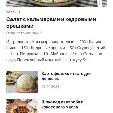
СОЛЕНЬЯ
Салат с кальмарами и кедровыми
орешками
Оставьте комментарий
Ингредиенты Кальмары мороженые — 200 г Куриное
филе — 150 г Кедровые орешки — 50 г Огурец свежий
— 1 шт. Петрушка — 10 г Майонез — 2 ст.л. Соль — по
вкусу Перец черный молотый — по вкусу Б:…
Картофельное тесто для
лепешек
25.04.2024
Шоколад из кэроба и
кокосового масла