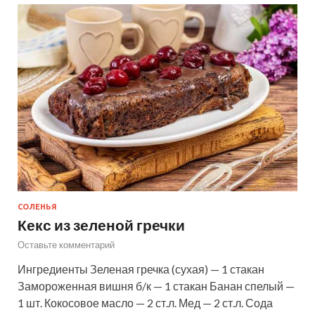
СОЛЕНЬЯ
Кекс из зеленой гречки
Оставьте комментарий
Ингредиенты Зеленая гречка (сухая) — 1 стакан
Замороженная вишня б/к — 1 стакан Банан спелый —
1 шт. Кокосовое масло — 2 ст.л. Мед — 2 ст.л. Сода