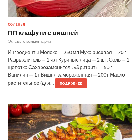
СОЛЕНЬЯ
ПП клафути с вишней
Оставьте комментарий
Ингредиенты Молоко — 250 мл Мука рисовая — 70 г
Разрыхлитель — 1 ч.л. Куриные яйца — 2 шт. Соль — 1
щепотка Сахарозаменитель «Эритрит» — 50 г
Ванилин — 1 г Вишня замороженная — 200 г Масло
растительное (для…
ПОДРОБНЕЕ