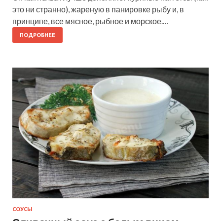
это ни странно), жареную в панировке рыбу и, в
принципе, все мясное, рыбное и морское.…
ПОДРОБНЕЕ
СОУСЫ