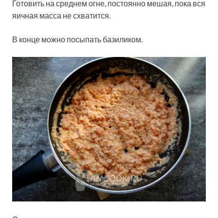
Готовить на среднем огне, постоянно мешая, пока вся
яичная масса не схватится.
В конце можно посыпать базиликом.