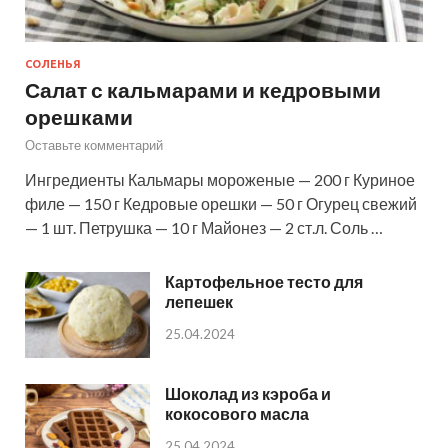
СОЛЕНЬЯ
Салат с кальмарами и кедровыми
орешками
Оставьте комментарий
Ингредиенты Кальмары мороженые — 200 г Куриное
филе — 150 г Кедровые орешки — 50 г Огурец свежий
— 1 шт. Петрушка — 10 г Майонез — 2 ст.л. Соль …
Картофельное тесто для
лепешек
25.04.2024
Шоколад из кэроба и
кокосового масла
25.04.2024