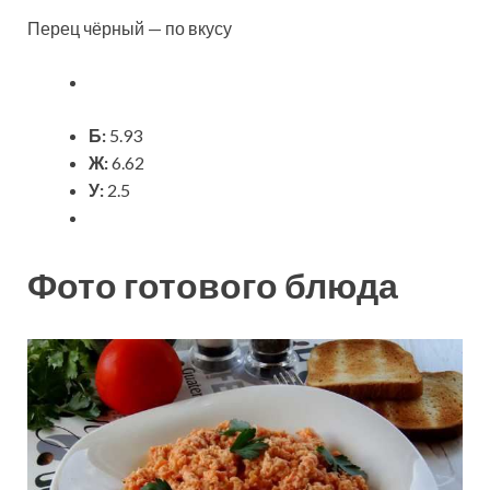
Перец чёрный — по вкусу
Б:
5.93
Ж:
6.62
У:
2.5
Фото готового блюда