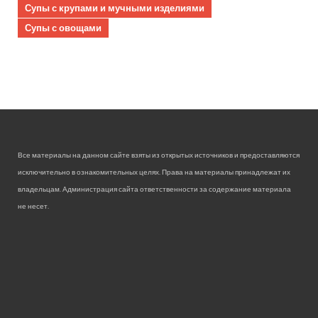
Супы с крупами и мучными изделиями
Супы с овощами
Все материалы на данном сайте взяты из открытых источников и предоставляются
исключительно в ознакомительных целях. Права на материалы принадлежат их
владельцам. Администрация сайта ответственности за содержание материала
не несет.