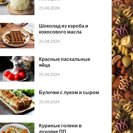
25.04.2024
Шоколад из кэроба и
кокосового масла
25.04.2024
Красные пасхальные
яйца
25.04.2024
Булочки с луком и сыром
25.04.2024
Куриные голени в
духовке ПП