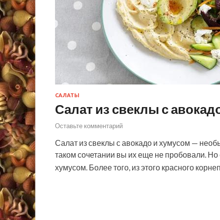
САЛАТЫ
Салат из свеклы с авокад
Оставьте комментарий
Салат из свеклы с авокадо и хумусом — необ
таком сочетании вы их еще не пробовали. Но
хумусом. Более того, из этого красного корне