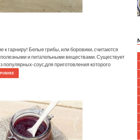
е к гарниру! Белые грибы, или боровики, считаются
ы полезными и питательными веществами. Существует
из популярных-соус,для приготовления которого
РОБНЕЕ