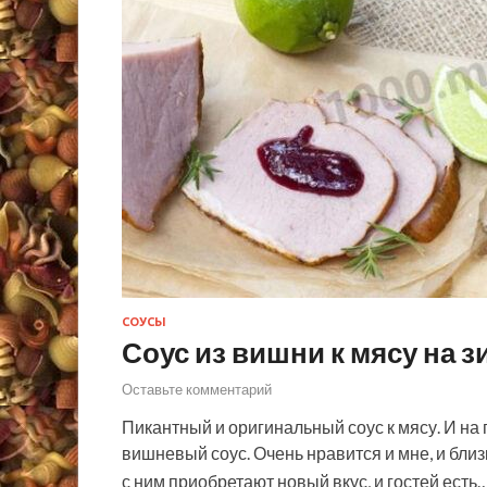
СОУСЫ
Соус из вишни к мясу на з
Оставьте комментарий
Пикантный и оригинальный соус к мясу. И на 
вишневый соус. Очень нравится и мне, и близ
с ним приобретают новый вкус, и гостей есть