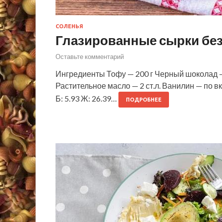
СОЛЕНЬЯ
Глазированные сырки без
Оставьте комментарий
Ингредиенты Тофу — 200 г Черный шоколад — 1
Растительное масло — 2 ст.л. Ванилин — по 
Б: 5.93 Ж: 26.39…
ПОДРОБНЕЕ