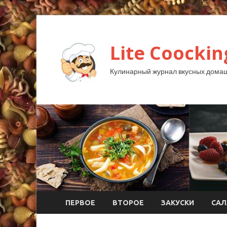
Lite Coockin
Кулинарный журнал вкусных домаш
ПЕРВОЕ
ВТОРОЕ
ЗАКУСКИ
САЛ