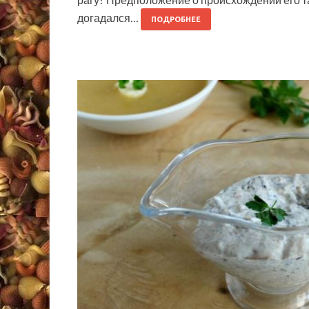
догадался…
ПОДРОБНЕЕ