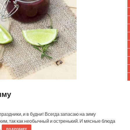
иму
праздники, и в будни! Всегда запасаю на зиму
ким, так как необычный и остренький. И мясные блюда
…
ПОДРОБНЕЕ