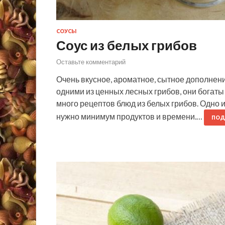
СОУСЫ
Соус из белых грибов
Оставьте комментарий
Очень вкусное, ароматное, сытное дополнени
одними из ценных лесных грибов, они богат
много рецептов блюд из белых грибов. Одно 
нужно минимум продуктов и времени.…
ПОД