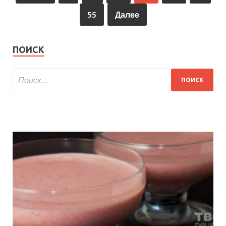
55
Далее
ПОИСК