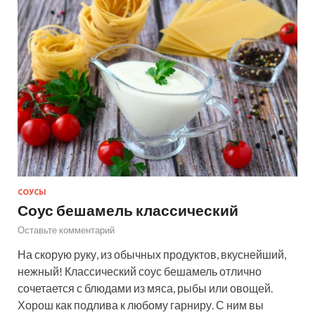
СОУСЫ
Соус бешамель классический
Оставьте комментарий
На скорую руку, из обычных продуктов, вкуснейший,
нежный! Классический соус бешамель отлично
сочетается с блюдами из мяса, рыбы или овощей.
Хорош как подлива к любому гарниру. С ним вы