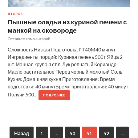
ВТОРОЕ
Пышные оладьи из куриной печени с
манкой на сковороде
Оставьте комментарий
Сложность Низкая Подготовка PT40M40 минут
Ингредиенты порций: Куриная печень 500 г Яйца 2
шт. Манная крупа 4 ст.л. Лук репчатый Кориандр
Масло растительное Перец черный молотый Соль
Кухня: Домашняя кухня Приготовление: Время
подготовки: 40 минутВремя приготовления: 40 минут
Получи 500…
ПОДРОБНЕЕ
Назад
1
…
50
51
52
…