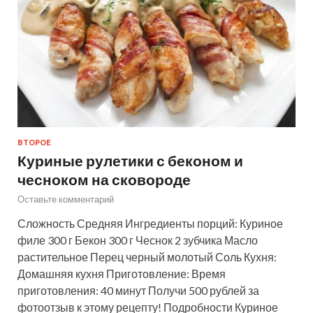
ВТОРОЕ
Куриные рулетики с беконом и
чесноком на сковороде
Оставьте комментарий
Сложность Средняя Ингредиенты порций: Куриное
филе 300 г Бекон 300 г Чеснок 2 зубчика Масло
растительное Перец черный молотый Соль Кухня:
Домашняя кухня Приготовление: Время
приготовления: 40 минут Получи 500 рублей за
фотоотзыв к этому рецепту! Подробности Куриное