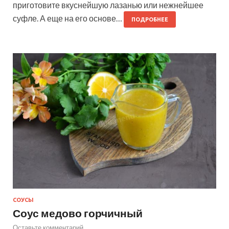
приготовите вкуснейшую лазанью или нежнейшее
суфле. А еще на его основе…
ПОДРОБНЕЕ
СОУСЫ
Соус медово горчичный
Оставьте комментарий