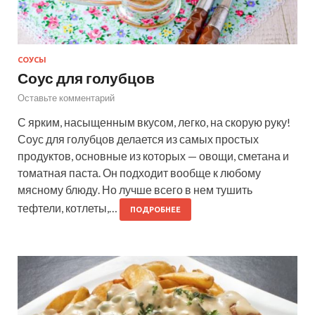
СОУСЫ
Соус для голубцов
Оставьте комментарий
С ярким, насыщенным вкусом, легко, на скорую руку!
Соус для голубцов делается из самых простых
продуктов, основные из которых — овощи, сметана и
томатная паста. Он подходит вообще к любому
мясному блюду. Но лучше всего в нем тушить
тефтели, котлеты,…
ПОДРОБНЕЕ