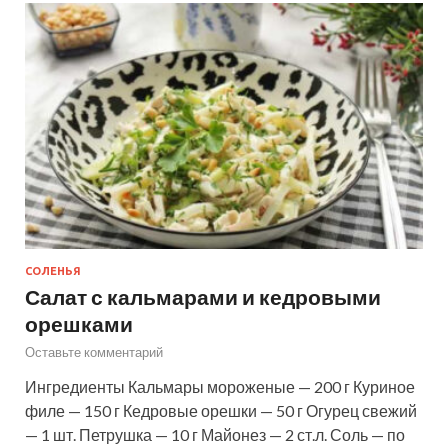
СОЛЕНЬЯ
Салат с кальмарами и кедровыми
орешками
Оставьте комментарий
Ингредиенты Кальмары мороженые — 200 г Куриное
филе — 150 г Кедровые орешки — 50 г Огурец свежий
— 1 шт. Петрушка — 10 г Майонез — 2 ст.л. Соль — по