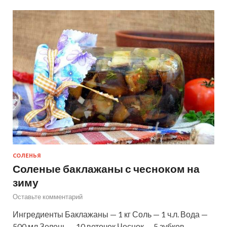
СОЛЕНЬЯ
Соленые баклажаны с чесноком на
зиму
Оставьте комментарий
Ингредиенты Баклажаны — 1 кг Соль — 1 ч.л. Вода —
500 мл Зелень — 10 веточек Чеснок — 5 зубков