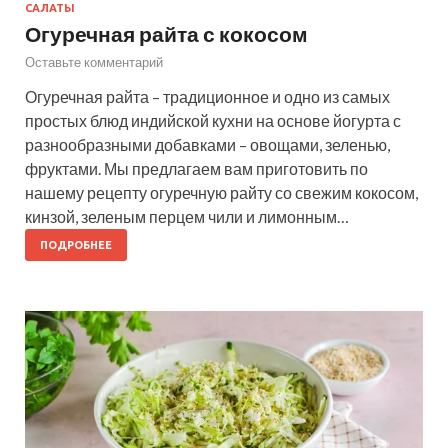
САЛАТЫ
Огуречная райта с кокосом
Оставьте комментарий
Огуречная райта – традиционное и одно из самых
простых блюд индийской кухни на основе йогурта с
разнообразными добавками – овощами, зеленью,
фруктами. Мы предлагаем вам приготовить по
нашему рецепту огуречную райту со свежим кокосом,
кинзой, зеленым перцем чили и лимонным…
ПОДРОБНЕЕ