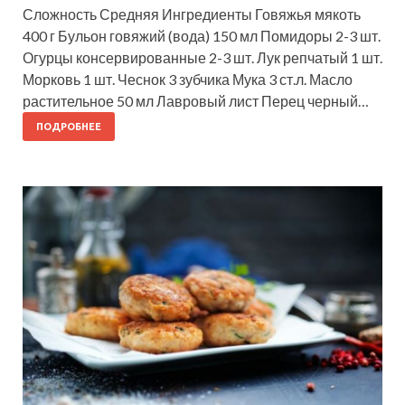
Сложность Средняя Ингредиенты Говяжья мякоть
400 г Бульон говяжий (вода) 150 мл Помидоры 2-3 шт.
Огурцы консервированные 2-3 шт. Лук репчатый 1 шт.
Морковь 1 шт. Чеснок 3 зубчика Мука 3 ст.л. Масло
растительное 50 мл Лавровый лист Перец черный…
ПОДРОБНЕЕ