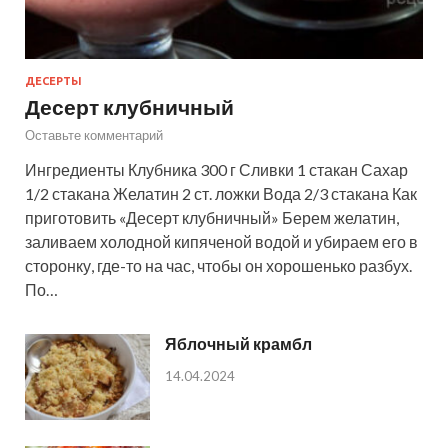
ДЕСЕРТЫ
Десерт клубничный
Оставьте комментарий
Ингредиенты Клубника 300 г Сливки 1 стакан Сахар
1/2 стакана Желатин 2 ст. ложки Вода 2/3 стакана Как
приготовить «Десерт клубничный» Берем желатин,
заливаем холодной кипяченой водой и убираем его в
сторонку, где-то на час, чтобы он хорошенько разбух.
По…
Яблочный крамбл
14.04.2024