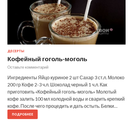
ДЕСЕРТЫ
Кофейный гоголь-моголь
Оставьте комментарий
Ингредиенты Яйцо куриное 2 шт Сахар 3 ст.л. Молоко
200 гр Кофе 2-3 ч.л. Шоколад черный 1 ч.л. Как
приготовить «Кофейный гоголь-моголь» Молотый
кофе залить 100 мл холодной воды и сварить крепкий
кофе. После чего процедить и дать остыть. Белки…
ПОДРОБНЕЕ