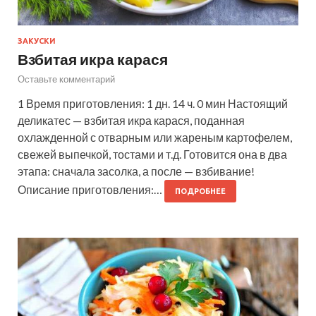
ЗАКУСКИ
Взбитая икра карася
Оставьте комментарий
1 Время приготовления: 1 дн. 14 ч. 0 мин Настоящий
деликатес — взбитая икра карася, поданная
охлажденной с отварным или жареным картофелем,
свежей выпечкой, тостами и т.д. Готовится она в два
этапа: сначала засолка, а после — взбивание!
Описание приготовления:…
ПОДРОБНЕЕ