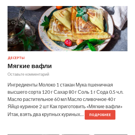
ДЕСЕРТЫ
Мягкие вафли
Оставьте комментарий
Ингредиенты Молоко 1 стакан Мука пшеничная
высшего сорта 120 г Сахар 80 г Соль 1 г Сода 0.5 ч.л.
Масло растительное 60 мл Масло сливочное 40 г
Яйцо куриное 2 шт Как приготовить «Мягкие вафли»
Итак, взять два крупных куриных…
ПОДРОБНЕЕ