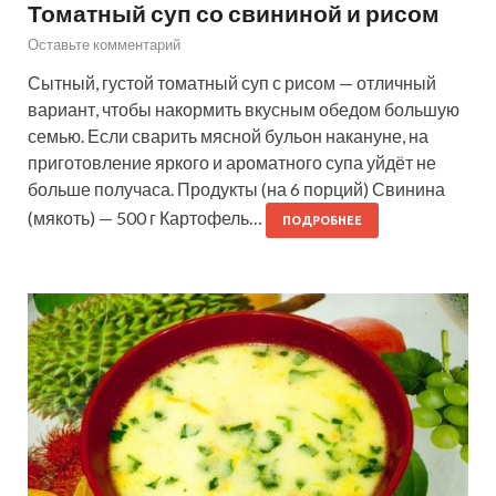
Томатный суп со свининой и рисом
Оставьте комментарий
Сытный, густой томатный суп с рисом — отличный
вариант, чтобы накормить вкусным обедом большую
семью. Если сварить мясной бульон накануне, на
приготовление яркого и ароматного супа уйдёт не
больше получаса. Продукты (на 6 порций) Свинина
(мякоть) — 500 г Картофель…
ПОДРОБНЕЕ