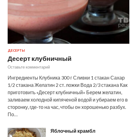
ДЕСЕРТЫ
Десерт клубничный
Оставьте комментарий
Ингредиенты Клубника 300 г Сливки 1 стакан Сахар
1/2 стакана Желатин 2 ст. ложки Вода 2/3 стакана Как
приготовить «Десерт клубничный» Берем желатин,
заливаем холодной кипяченой водой и убираем его в
сторонку, где-то на час, чтобы он хорошенько разбух.
По…
Яблочный крамбл