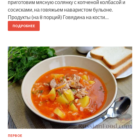
приготовим мясную солянку с копченой колбасой и
сосисками, на говяжьем наваристом бульоне.
Продукты (на 8 порций) Говядина на кости…
ПОДРОБНЕЕ
ПЕРВОЕ