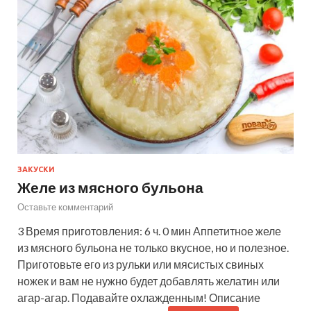
ЗАКУСКИ
Желе из мясного бульона
Оставьте комментарий
3 Время приготовления: 6 ч. 0 мин Аппетитное желе
из мясного бульона не только вкусное, но и полезное.
Приготовьте его из рульки или мясистых свиных
ножек и вам не нужно будет добавлять желатин или
агар-агар. Подавайте охлажденным! Описание