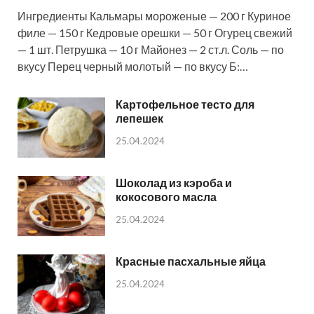
Ингредиенты Кальмары мороженые — 200 г Куриное
филе — 150 г Кедровые орешки — 50 г Огурец свежий
— 1 шт. Петрушка — 10 г Майонез — 2 ст.л. Соль — по
вкусу Перец черный молотый — по вкусу Б:…
Картофельное тесто для
лепешек
25.04.2024
Шоколад из кэроба и
кокосового масла
25.04.2024
Красные пасхальные яйца
25.04.2024