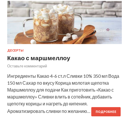
ДЕСЕРТЫ
Какао с маршмеллоу
Оставьте комментарий
Ингредиенты Какао 4-6 ст.л Сливки 10% 350 мл Вода
150 мл Сахар по вкусу Корица молотая щепотка
Маршмеллоу для подачи Как приготовить «Какао с
маршмеллоу» Сливки влить в сотейник, добавить
щепотку корицы и нагреть до кипения.
Ароматизировать сливки по желанию…
ПОДРОБНЕЕ