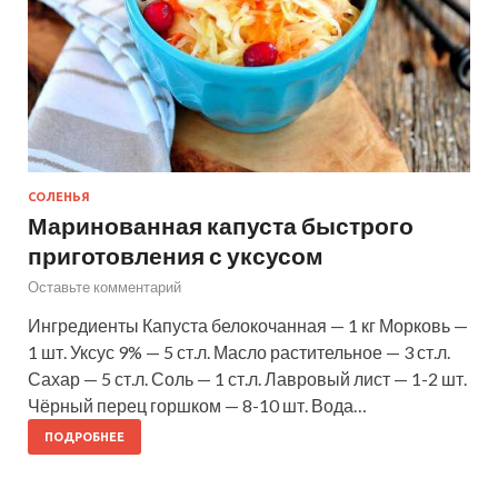
СОЛЕНЬЯ
Маринованная капуста быстрого
приготовления с уксусом
Оставьте комментарий
Ингредиенты Капуста белокочанная — 1 кг Морковь —
1 шт. Уксус 9% — 5 ст.л. Масло растительное — 3 ст.л.
Сахар — 5 ст.л. Соль — 1 ст.л. Лавровый лист — 1-2 шт.
Чёрный перец горшком — 8-10 шт. Вода…
ПОДРОБНЕЕ