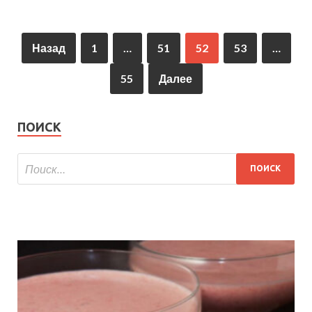
Назад
1
…
51
52
53
…
55
Далее
ПОИСК