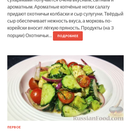
ароматным. Ароматные копчёные нотки салату
придают охотничьи колбаски и сыр сулугуни. Твёрдый
сыр обеспечивает нежность вкуса, а морковь по-
корейски вносит лёгкую пряность. Продукты (на 3
порции) Охотничьи…
ПОДРОБНЕЕ
ПЕРВОЕ