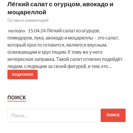
Лёгкий салат с огурцом, авокадо и
моцареллой
Оставьте комментарий
neslojno 15.04.24 Лёгкий салат из огурцов,
помидоров, лука, авокадо и моцареллы – это салат,
который просто готовится, является вкусным,
освежающим и хрустящим. К тому же у него
интересная заправка. Такой салат отлично подойдёт
людям, следящим за своей фигурой, и тем, кто…
ПОДРОБНЕЕ
ПОИСК