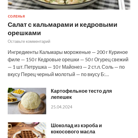
СОЛЕНЬЯ
Салат с кальмарами и кедровыми
орешками
Оставьте комментарий
Ингредиенты Кальмары мороженые — 200 г Куриное
филе — 150 г Кедровые орешки — 50 г Огурец свежий
— 1 шт. Петрушка — 10 г Майонез — 2 ст.л. Соль — по
вкусу Перец черный молотый — по вкусу Б:…
Картофельное тесто для
лепешек
25.04.2024
Шоколад из кэроба и
кокосового масла