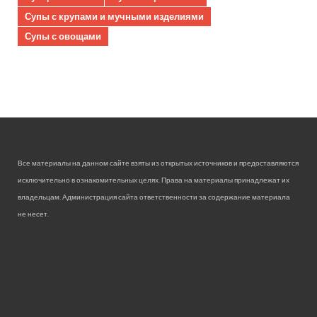
Супы с крупами и мучными изделиями
Супы с овощами
Все материалы на данном сайте взяты из открытых источников и предоставляются
исключительно в ознакомительных целях. Права на материалы принадлежат их
владельцам. Администрация сайта ответственности за содержание материала
не несет.