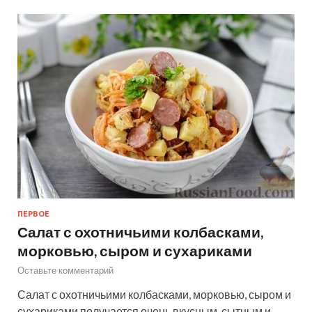
ПЕРВОЕ
Салат с охотничьими колбасками,
морковью, сыром и сухариками
Оставьте комментарий
Салат с охотничьими колбасками, морковью, сыром и
сухариками получается очень вкусным, сытным и