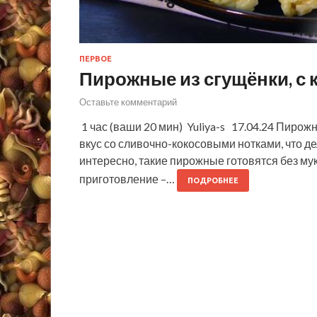
ПЕРВОЕ
Пирожные из сгущёнки, с 
Оставьте комментарий
1 час (ваши 20 мин) Yuliya-s 17.04.24 Пирож
вкус со сливочно-кокосовыми нотками, что д
интересно, такие пирожные готовятся без м
приготовление –…
ПОДРОБНЕЕ