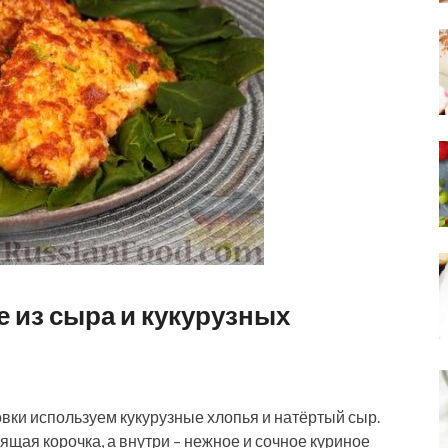
 из сыра и кукурузных
вки используем кукурузные хлопья и натёртый сыр.
ящая корочка, а внутри – нежное и сочное куриное