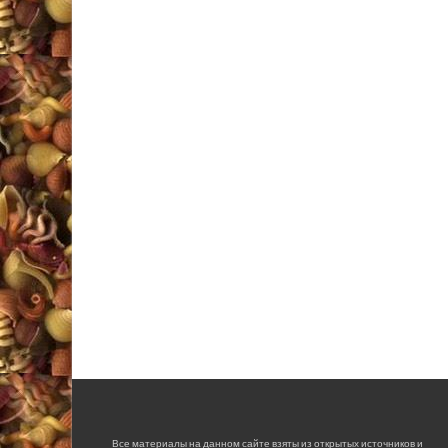
Все материалы на данном сайте взяты из открытых источников и