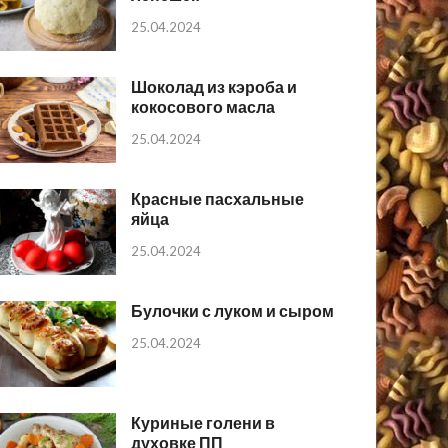
25.04.2024
Шоколад из кэроба и
кокосового масла
25.04.2024
Красные пасхальные
яйца
25.04.2024
Булочки с луком и сыром
25.04.2024
Куриные голени в
духовке ПП