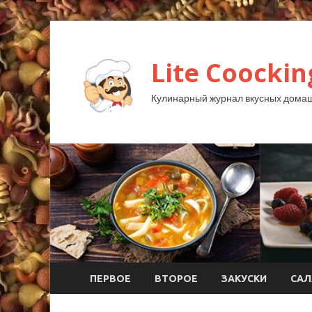
Lite Coockin
Кулинарный журнал вкусных домаш
ПЕРВОЕ
ВТОРОЕ
ЗАКУСКИ
САЛ