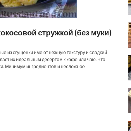
кокосовой стружкой (без муки)
ные из сгущёнки имеют нежную текстуру и сладкий
елает их идеальным десертом к кофе или чаю. Что
уки. Минимум ингредиентов и несложное