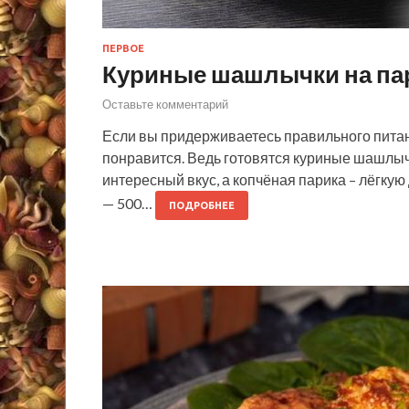
ПЕРВОЕ
Куриные шашлычки на па
Оставьте комментарий
Если вы придерживаетесь правильного питани
понравится. Ведь готовятся куриные шашлыч
интересный вкус, а копчёная парика – лёгку
— 500…
ПОДРОБНЕЕ