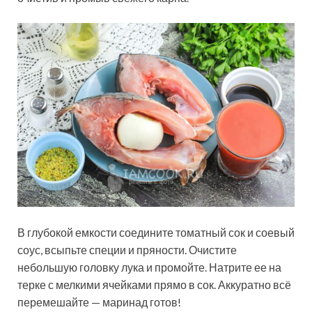
В глубокой емкости соедините томатный сок и соевый
соус, всыпьте специи и пряности. Очистите
небольшую головку лука и промойте. Натрите ее на
терке с мелкими ячейками прямо в сок. Аккуратно всё
перемешайте — маринад готов!