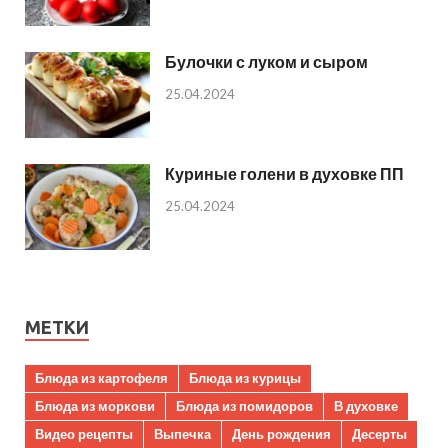
Булочки с луком и сыром
25.04.2024
Куриные голени в духовке ПП
25.04.2024
МЕТКИ
Блюда из картофеля
Блюда из курицы
Блюда из моркови
Блюда из помидоров
В духовке
Видео рецепты
Выпечка
День рождения
Десерты