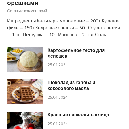
орешками
Оставьте комментарий
Ингредиенты Кальмары мороженые — 200 г Куриное
филе — 150 г Кедровые орешки — 50 г Огурец свежий
— 1 шт. Петрушка — 10 г Майонез — 2 ст.л. Соль …
Картофельное тесто для
лепешек
25.04.2024
Шоколад из кэроба и
кокосового масла
25.04.2024
Красные пасхальные яйца
25.04.2024