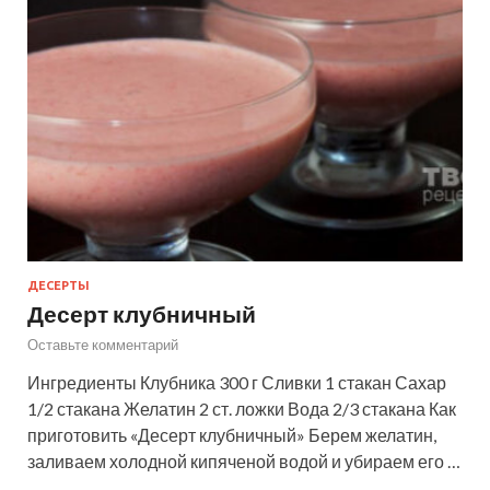
ДЕСЕРТЫ
Десерт клубничный
Оставьте комментарий
Ингредиенты Клубника 300 г Сливки 1 стакан Сахар
1/2 стакана Желатин 2 ст. ложки Вода 2/3 стакана Как
приготовить «Десерт клубничный» Берем желатин,
заливаем холодной кипяченой водой и убираем его …