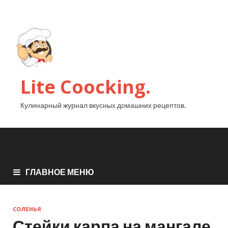
Lite Coocking.
Кулинарный журнал вкусных домашних рецептов.
ГЛАВНОЕ МЕНЮ
СОЛЕНЬЯ
Стейки карпа на мангале