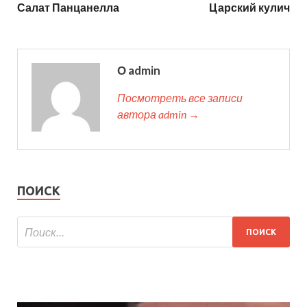
Салат Панцанелла
Царский кулич
О admin
Посмотреть все записи
автора admin →
ПОИСК