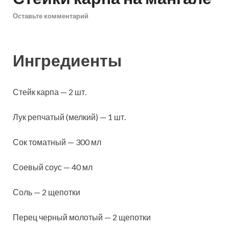
Оставьте комментарий
Ингредиенты
Стейк карпа — 2 шт.
Лук репчатый (мелкий) — 1 шт.
Сок томатный — 300 мл
Соевый соус — 40 мл
Соль — 2 щепотки
Перец черный молотый — 2 щепотки