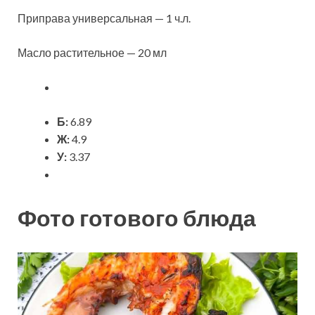
Приправа универсальная — 1 ч.л.
Масло растительное — 20 мл
Б:
6.89
Ж:
4.9
У:
3.37
Фото готового блюда