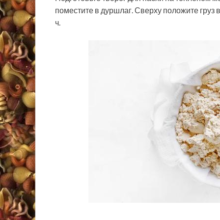
поместите в дуршлаг. Сверху положите груз в
ч.