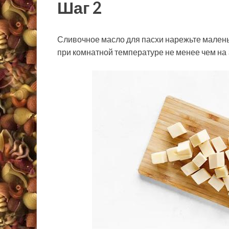
Шаг 2
Сливочное масло для пасхи нарежьте малень
при комнатной температуре не менее чем на 