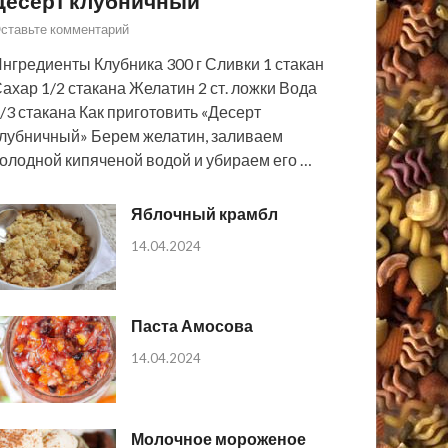
Десерт клубничный
ставьте комментарий
нгредиенты Клубника 300 г Сливки 1 стакан
ахар 1/2 стакана Желатин 2 ст. ложки Вода
/3 стакана Как приготовить «Десерт
лубничный» Берем желатин, заливаем
олодной кипяченой водой и убираем его …
Яблочный крамбл
14.04.2024
Паста Амосова
14.04.2024
Молочное мороженое