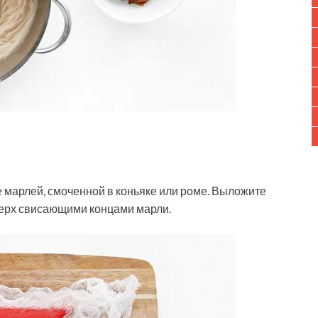
 марлей, смоченной в коньяке или роме. Выложите
ерх свисающими концами марли.