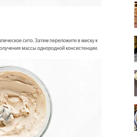
лическое сито. Затем переложите в миску к
получения массы однородной консистенции.