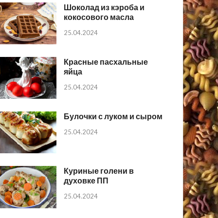
Шоколад из кэроба и
кокосового масла
25.04.2024
Красные пасхальные
яйца
25.04.2024
Булочки с луком и сыром
25.04.2024
Куриные голени в
духовке ПП
25.04.2024