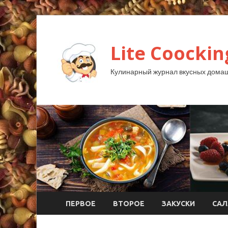
Lite Coockin
Кулинарный журнал вкусных домаш
ПЕРВОЕ
ВТОРОЕ
ЗАКУСКИ
САЛ