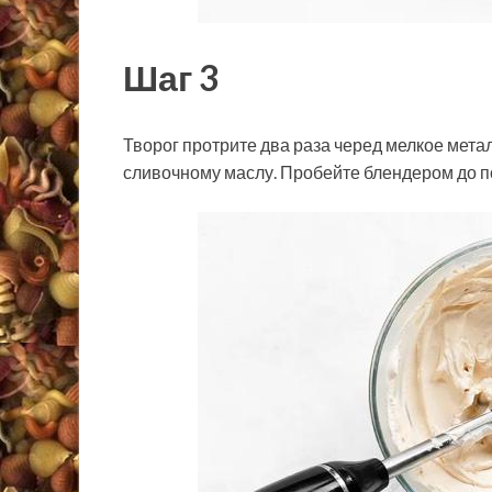
Шаг 3
Творог протрите два раза черед мелкое метал
сливочному маслу. Пробейте блендером до 