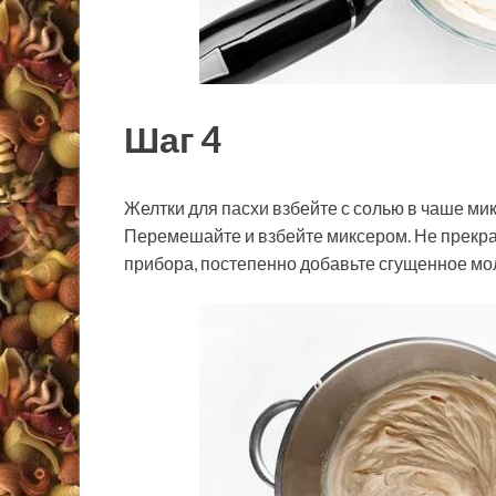
Шаг 4
Желтки для пасхи взбейте с солью в чаше ми
Перемешайте и взбейте миксером. Не прекра
прибора, постепенно добавьте сгущенное мо