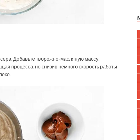
ксера. Добавьте творожно-масляную массу.
щая процесса, но снизив немного скорость работы
локо.