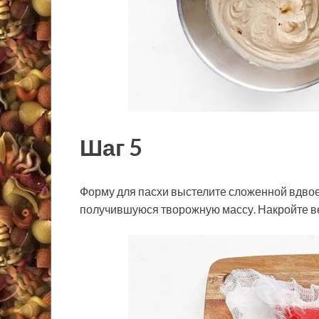
Шаг 5
Форму для пасхи выстелите сложенной вдвое
получившуюся творожную массу. Накройте в