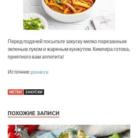
Перед подачей посыпьте закуску мелко порезанным
зеленым луком и жареным кунжутом. Кимпира готова,
приятного вам аппетита!
Источник:
povar.ru
МЕТКИ
ЗАКУСКИ
ПОХОЖИЕ ЗАПИСИ