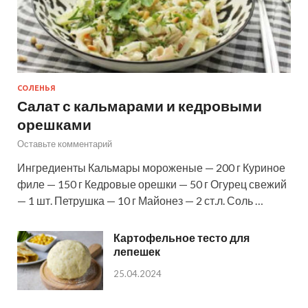
СОЛЕНЬЯ
Салат с кальмарами и кедровыми
орешками
Оставьте комментарий
Ингредиенты Кальмары мороженые — 200 г Куриное
филе — 150 г Кедровые орешки — 50 г Огурец свежий
— 1 шт. Петрушка — 10 г Майонез — 2 ст.л. Соль …
Картофельное тесто для
лепешек
25.04.2024