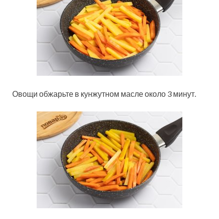
Овощи обжарьте в кунжутном масле около 3 минут.