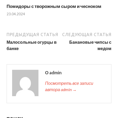
Помидоры с творожным сыром и чесноком
23.04.2024
ПРЕДЫДУЩАЯ СТАТЬЯ
СЛЕДУЮЩАЯ СТАТЬЯ
Малосольные огурцы в
Банановые чипсы с
банке
медом
О admin
Посмотреть все записи
автора admin →