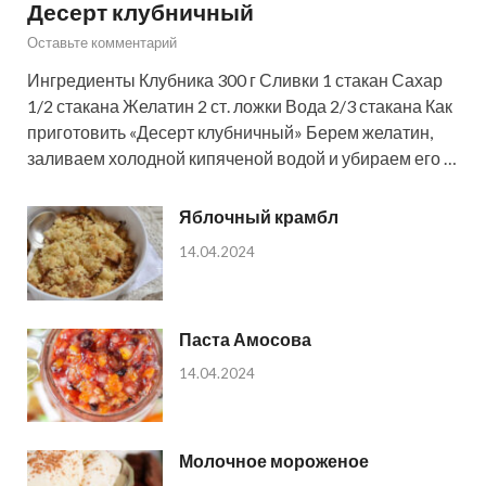
Десерт клубничный
Оставьте комментарий
Ингредиенты Клубника 300 г Сливки 1 стакан Сахар
1/2 стакана Желатин 2 ст. ложки Вода 2/3 стакана Как
приготовить «Десерт клубничный» Берем желатин,
заливаем холодной кипяченой водой и убираем его …
Яблочный крамбл
14.04.2024
Паста Амосова
14.04.2024
Молочное мороженое