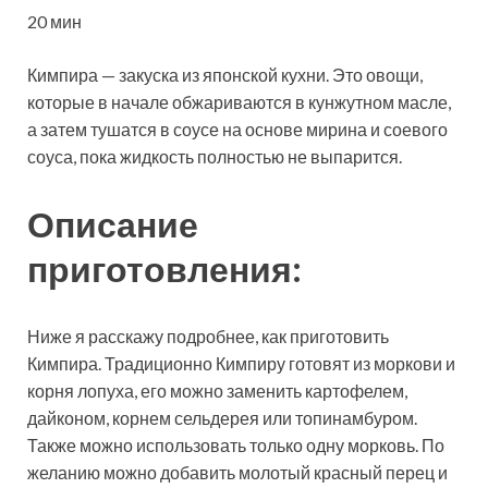
20 мин
Кимпира — закуска из японской кухни. Это овощи,
которые в начале обжариваются в кунжутном масле,
а затем тушатся в соусе на основе мирина и соевого
соуса, пока жидкость полностью не выпарится.
Описание
приготовления:
Ниже я расскажу подробнее, как приготовить
Кимпира. Традиционно Кимпиру готовят из моркови и
корня лопуха, его можно заменить картофелем,
дайконом, корнем сельдерея или топинамбуром.
Также можно использовать только одну морковь. По
желанию можно добавить молотый красный перец и