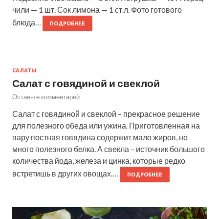
чили — 1 шт. Сок лимона — 1 ст.л. Фото готового
блюда…
ПОДРОБНЕЕ
САЛАТЫ
Салат с говядиной и свеклой
Оставьте комментарий
Салат с говядиной и свеклой – прекрасное решение
для полезного обеда или ужина. Приготовленная на
пару постная говядина содержит мало жиров, но
много полезного белка. А свекла – источник большого
количества йода, железа и цинка, которые редко
встретишь в других овощах.…
ПОДРОБНЕЕ