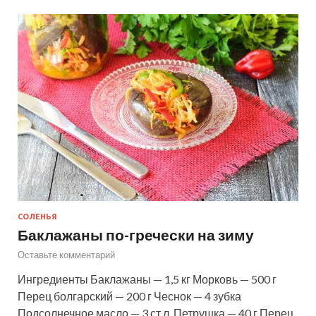
СОЛЕНЬЯ
Баклажаны по-гречески на зиму
Оставьте комментарий
Ингредиенты Баклажаны — 1,5 кг Морковь — 500 г
Перец болгарский — 200 г Чеснок — 4 зубка
Подсолнечное масло — 3 ст.л. Петрушка — 40 г Перец