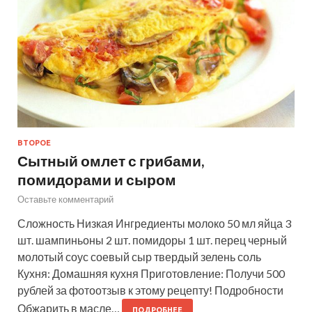
ВТОРОЕ
Сытный омлет с грибами,
помидорами и сыром
Оставьте комментарий
Сложность Низкая Ингредиенты молоко 50 мл яйца 3
шт. шампиньоны 2 шт. помидоры 1 шт. перец черный
молотый соус соевый сыр твердый зелень соль
Кухня: Домашняя кухня Приготовление: Получи 500
рублей за фотоотзыв к этому рецепту! Подробности
Обжарить в масле…
ПОДРОБНЕЕ