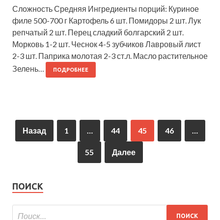
Сложность Средняя Ингредиенты порций: Куриное
филе 500-700 г Картофель 6 шт. Помидоры 2 шт. Лук
репчатый 2 шт. Перец сладкий болгарский 2 шт.
Морковь 1-2 шт. Чеснок 4-5 зубчиков Лавровый лист
2-3 шт. Паприка молотая 2-3 ст.л. Масло растительное
Зелень…
ПОДРОБНЕЕ
Назад
1
…
44
45
46
…
55
Далее
ПОИСК