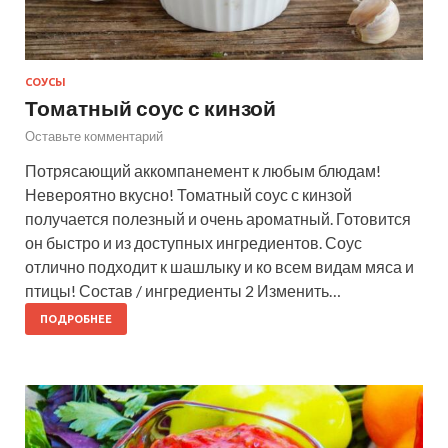
СОУСЫ
Томатный соус с кинзой
Оставьте комментарий
Потрясающий аккомпанемент к любым блюдам!
Невероятно вкусно! Томатный соус с кинзой
получается полезный и очень ароматный. Готовится
он быстро и из доступных ингредиентов. Соус
отлично подходит к шашлыку и ко всем видам мяса и
птицы! Состав / ингредиенты 2 Изменить…
ПОДРОБНЕЕ