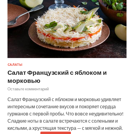
САЛАТЫ
Салат Французский с яблоком и
морковью
Оставьте комментарий
Салат Французский с яблоком и морковью удивляет
интересным сочетание вкусов и покоряет сердца
гурманов с первой пробы. Что вовсе неудивительно!
Сладкие ноты в салате встречаются с солеными и
кислыми, а хрустящая текстура — с мягкой и нежной.