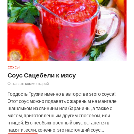
СОУСЫ
Соус Сацебели к мясу
Оставьте комментарий
Гордость Грузии именно в авторстве этого соуса!
Этот соус можно подавать с жареным на мангале
шашлыком из свинины или баранины, а также с
мясом, приготовленным другим способом, или
птицей. Его необыкновенный вкус останется в
памяти, если, конечно, это настоящий соус…