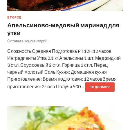
ВТОРОЕ
Апельсиново-медовый маринад для
утки
Оставьте комментарий
Сложность Средняя Подготовка PT12H12 часов
Ингредиенты Утка 2.1 кг Апельсины 1 шт. Мед жидкий
3 ст.л. Соус соевый 2 ст.л. Горчица 1 ст.л. Перец
черный молотый Соль Кухня: Домашняя кухня
Приготовление: Время подготовки: 12 часовВремя
приготовления: 2 часа Получи 500…
ПОДРОБНЕЕ