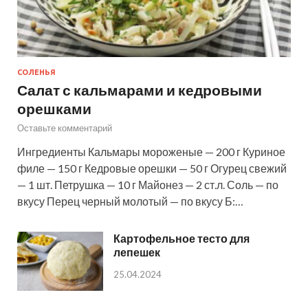
СОЛЕНЬЯ
Салат с кальмарами и кедровыми
орешками
Оставьте комментарий
Ингредиенты Кальмары мороженые — 200 г Куриное
филе — 150 г Кедровые орешки — 50 г Огурец свежий
— 1 шт. Петрушка — 10 г Майонез — 2 ст.л. Соль — по
вкусу Перец черный молотый — по вкусу Б:…
Картофельное тесто для
лепешек
25.04.2024