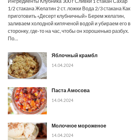
Ингредиенты Клубника 300 г Сливки 1 стакан Сахар
1/2 стакана Желатин 2 ст. ложки Вода 2/3 стакана Как
приготовить «Десерт клубничный» Берем желатин,
заливаем холодной кипяченой водой и убираем его в
сторонку, где-то на час, чтобы он хорошенько разбух.
По…
Яблочный крамбл
14.04.2024
Паста Амосова
14.04.2024
Молочное мороженое
14.04.2024