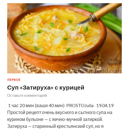
ПЕРВОЕ
Суп «Затируха» с курицей
Оставьте комментарий
1 час 20 мин (ваши 40 мин) PROSTOJulia 19.04.19
Простой рецепт очень вкусного и сытного супа на
курином бульоне — с яично-мучной затиркой.
Затируха — старинный крестьянский суп, но я