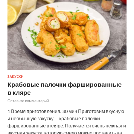
ЗАКУСКИ
Крабовые палочки фаршированные
в кляре
Оставьте комментарий
1 Время приготовления: 30 мин Приготовим вкусную
и необычную закуску — крабовые палочки
фаршированные в кляре. Получается очень нежная и
вкусная закуска, которую смело можно поставить на