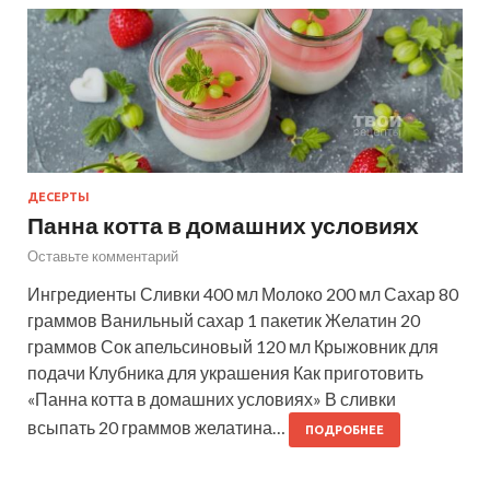
ДЕСЕРТЫ
Панна котта в домашних условиях
Оставьте комментарий
Ингредиенты Сливки 400 мл Молоко 200 мл Сахар 80
граммов Ванильный сахар 1 пакетик Желатин 20
граммов Сок апельсиновый 120 мл Крыжовник для
подачи Клубника для украшения Как приготовить
«Панна котта в домашних условиях» В сливки
всыпать 20 граммов желатина…
ПОДРОБНЕЕ