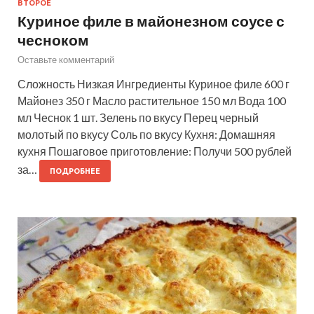
ВТОРОЕ
Куриное филе в майонезном соусе с
чесноком
Оставьте комментарий
Сложность Низкая Ингредиенты Куриное филе 600 г
Майонез 350 г Масло растительное 150 мл Вода 100
мл Чеснок 1 шт. Зелень по вкусу Перец черный
молотый по вкусу Соль по вкусу Кухня: Домашняя
кухня Пошаговое приготовление: Получи 500 рублей
за…
ПОДРОБНЕЕ