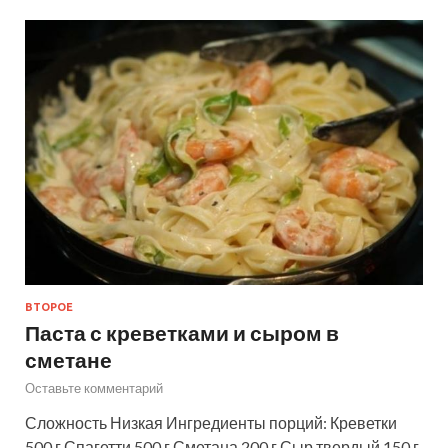
ВТОРОЕ
Паста с креветками и сыром в
сметане
Оставьте комментарий
Сложность Низкая Ингредиенты порций: Креветки
500 г Спагетти 500 г Сметана 200 г Сыр твердый 150 г