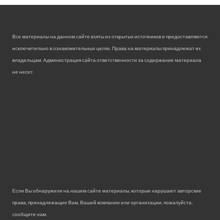
Все материалы на данном сайте взяты из открытых источников и предоставляются
исключительно в ознакомительных целях. Права на материалы принадлежат их
владельцам. Администрация сайта ответственности за содержание материала
не несет.
Если Вы обнаружили на нашем сайте материалы, которые нарушают авторские
права, принадлежащие Вам, Вашей компании или организации, пожалуйста,
сообщите нам.