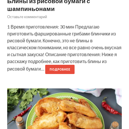
Блины из рисовой бумаги с
шампиньонами
Оставьте комментарий
1 Время приготовления: 30 мин Предлагаю
приготовить фаршированные грибами блинчики из
рисовой бумаги. Конечно, это не блины в
классическом понимании, но все равно очень вкусная
и сытная закуска! Описание приготовления: Ниже я
расскажу подробнее, как приготовить блины из
рисовой бумаги…
ПОДРОБНЕЕ