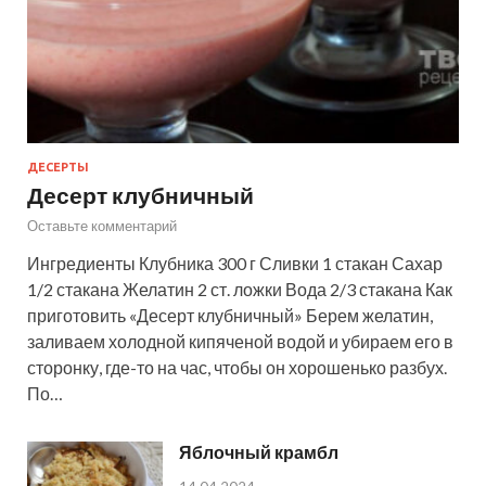
ДЕСЕРТЫ
Десерт клубничный
Оставьте комментарий
Ингредиенты Клубника 300 г Сливки 1 стакан Сахар
1/2 стакана Желатин 2 ст. ложки Вода 2/3 стакана Как
приготовить «Десерт клубничный» Берем желатин,
заливаем холодной кипяченой водой и убираем его в
сторонку, где-то на час, чтобы он хорошенько разбух.
По…
Яблочный крамбл