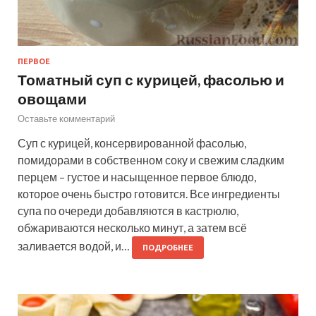
ПЕРВОЕ
Томатный суп с курицей, фасолью и
овощами
Оставьте комментарий
Суп с курицей, консервированной фасолью,
помидорами в собственном соку и свежим сладким
перцем – густое и насыщенное первое блюдо,
которое очень быстро готовится. Все ингредиенты
супа по очереди добавляются в кастрюлю,
обжариваются несколько минут, а затем всё
заливается водой, и…
ПОДРОБНЕЕ