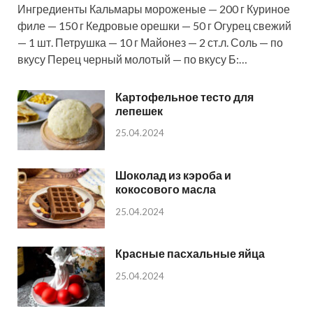
Ингредиенты Кальмары мороженые — 200 г Куриное
филе — 150 г Кедровые орешки — 50 г Огурец свежий
— 1 шт. Петрушка — 10 г Майонез — 2 ст.л. Соль — по
вкусу Перец черный молотый — по вкусу Б:…
Картофельное тесто для
лепешек
25.04.2024
Шоколад из кэроба и
кокосового масла
25.04.2024
Красные пасхальные яйца
25.04.2024