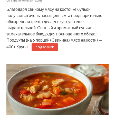
Оставьте комментарий
Благодаря свиному мясу на косточке бульон
получается очень насыщенным, а предварительно
обжаренная гречка делает вкус супа еще
выразительней. Сытный и ароматный супчик —
замечательное блюдо для полноценного обеда!
Продукты (на 6 порций) Свинина (мясо на кости) —
400 г Крупа…
ПОДРОБНЕЕ