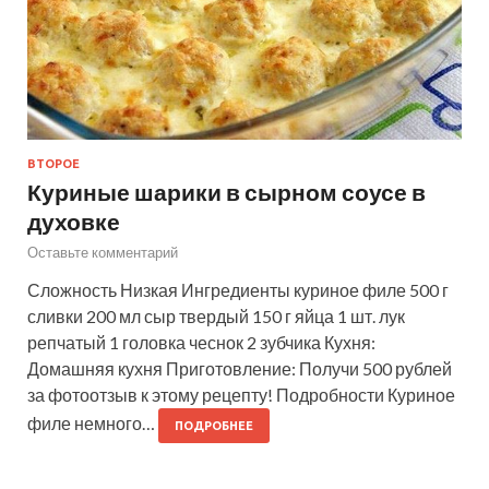
ВТОРОЕ
Куриные шарики в сырном соусе в
духовке
Оставьте комментарий
Сложность Низкая Ингредиенты куриное филе 500 г
сливки 200 мл сыр твердый 150 г яйца 1 шт. лук
репчатый 1 головка чеснок 2 зубчика Кухня:
Домашняя кухня Приготовление: Получи 500 рублей
за фотоотзыв к этому рецепту! Подробности Куриное
филе немного…
ПОДРОБНЕЕ