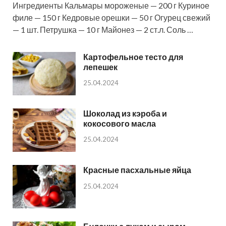
Ингредиенты Кальмары мороженые — 200 г Куриное
филе — 150 г Кедровые орешки — 50 г Огурец свежий
— 1 шт. Петрушка — 10 г Майонез — 2 ст.л. Соль …
Картофельное тесто для
лепешек
25.04.2024
Шоколад из кэроба и
кокосового масла
25.04.2024
Красные пасхальные яйца
25.04.2024