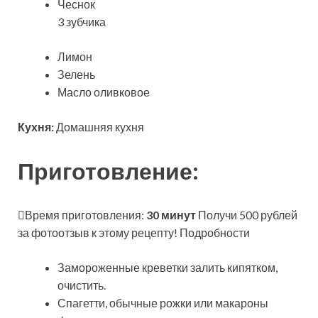
Чеснок
3 зубчика
Лимон
Зелень
Масло оливковое
Кухня:
Домашняя кухня
Приготовление:
Время приготовления:
30 минут
Получи 500 рублей
за фотоотзыв к этому рецепту! Подробности
Замороженные креветки залить кипятком,
очистить.
Спагетти, обычные рожки или макароны