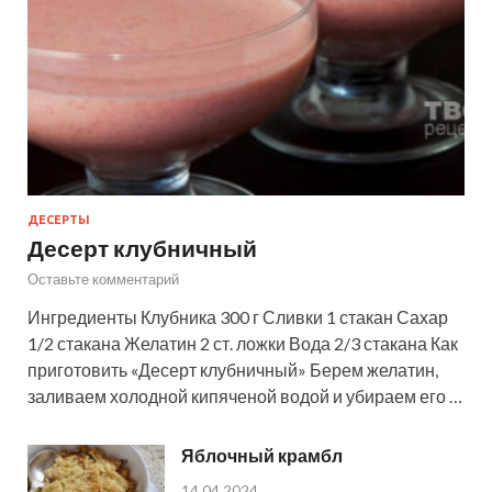
ДЕСЕРТЫ
Десерт клубничный
Оставьте комментарий
Ингредиенты Клубника 300 г Сливки 1 стакан Сахар
1/2 стакана Желатин 2 ст. ложки Вода 2/3 стакана Как
приготовить «Десерт клубничный» Берем желатин,
заливаем холодной кипяченой водой и убираем его …
Яблочный крамбл
14.04.2024