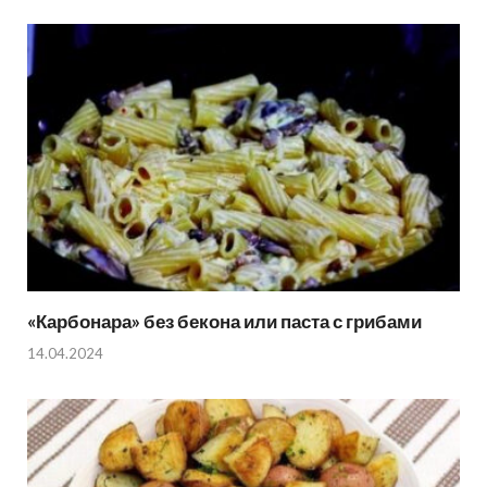
«Карбонара» без бекона или паста с грибами
14.04.2024