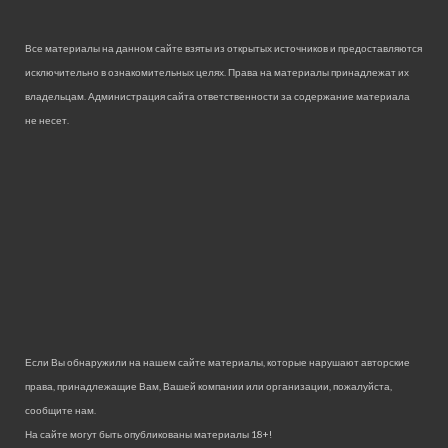
Все материалы на данном сайте взяты из открытых источников и предоставляются
исключительно в ознакомительных целях. Права на материалы принадлежат их
владельцам. Администрация сайта ответственности за содержание материала
не несет.
Если Вы обнаружили на нашем сайте материалы, которые нарушают авторские
права, принадлежащие Вам, Вашей компании или организации, пожалуйста,
сообщите нам.
На сайте могут быть опубликованы материалы 18+!