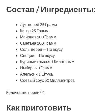
Состав / Ингредиенты:
Лук-порей 25 Грамм
Кинза 25 Грамм
Майонез 100 Грамм
Сметана 100 Грамм
Соль, перец — По вкусу
Специи — По вкусу
Куриные крылья 1 Килограмм
Имбирь 20 Грамм
Апельсин 1 Штука
Соевый соус 50 Миллилитров
Количество порций 4
Как приготовить