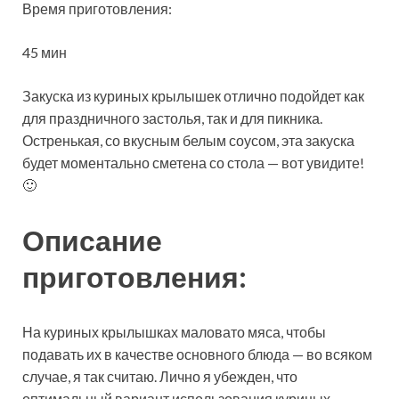
Время приготовления:
45 мин
Закуска из куриных крылышек отлично подойдет как
для праздничного застолья, так и для пикника.
Остренькая, со вкусным белым соусом, эта закуска
будет моментально сметена со стола — вот увидите!
🙂
Описание
приготовления:
На куриных крылышках маловато мяса, чтобы
подавать их в качестве основного блюда — во всяком
случае, я так считаю. Лично я убежден, что
оптимальный вариант использования куриных