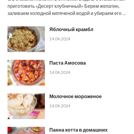
приготовить «Десерт клубничный» Берем желатин,
заливаем холодной кипяченой водой и убираем его …
Яблочный крамбл
14.04.2024
Паста Амосова
14.04.2024
Молочное мороженое
14.04.2024
Панна котта в домашних