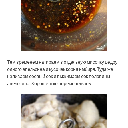
Тем временем натираем в отдельную мисочку цедру
одного апельсина и кусочек корня имбиря. Туда же
наливаем соевый сок и выжимаем сок половины
апельсина. Хорошенько перемешиваем.