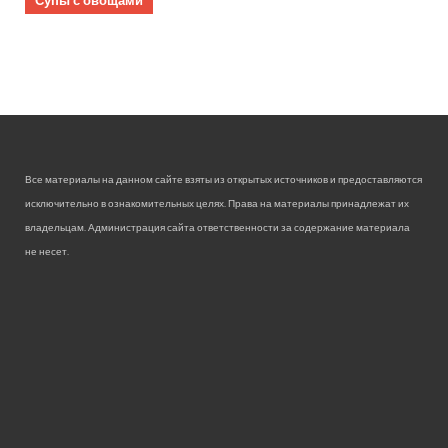
Все материалы на данном сайте взяты из открытых источников и предоставляются
исключительно в ознакомительных целях. Права на материалы принадлежат их
владельцам. Администрация сайта ответственности за содержание материала
не несет.