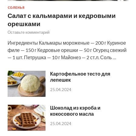
СОЛЕНЬЯ
Салат с кальмарами и кедровыми
орешками
Оставьте комментарий
Ингредиенты Кальмары мороженые — 200 г Куриное
филе — 150 г Кедровые орешки — 50 г Огурец свежий
— 1 шт. Петрушка — 10 г Майонез — 2 ст.л. Соль …
Картофельное тесто для
лепешек
25.04.2024
Шоколад из кэроба и
кокосового масла
25.04.2024