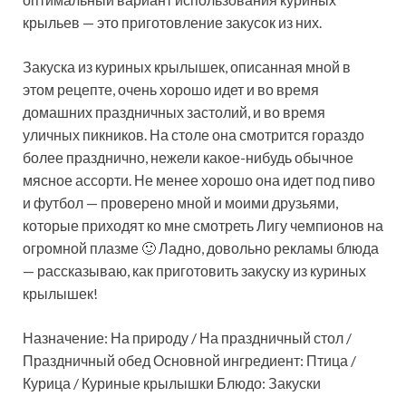
крыльев — это приготовление закусок из них.
Закуска из куриных крылышек, описанная мной в
этом рецепте, очень хорошо идет и во время
домашних праздничных застолий, и во время
уличных пикников. На столе она смотрится гораздо
более празднично, нежели какое-нибудь обычное
мясное ассорти. Не менее хорошо она идет под пиво
и футбол — проверено мной и моими друзьями,
которые приходят ко мне смотреть Лигу чемпионов на
огромной плазме 🙂 Ладно, довольно рекламы блюда
— рассказываю, как приготовить закуску из куриных
крылышек!
Назначение: На природу / На праздничный стол /
Праздничный обед Основной ингредиент: Птица /
Курица / Куриные крылышки Блюдо: Закуски