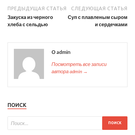
ПРЕДЫДУЩАЯ СТАТЬЯ
СЛЕДУЮЩАЯ СТАТЬЯ
Закуска из черного
Суп с плавленым сыром
хлеба с сельдью
и сердечками
О admin
Посмотреть все записи
автора admin →
ПОИСК