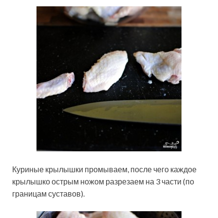
Куриные крылышки промываем, после чего каждое
крылышко острым ножом разрезаем на 3 части (по
границам суставов).