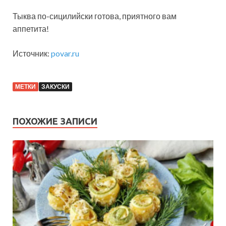
Тыква по-сицилийски готова, приятного вам
аппетита!
Источник:
povar.ru
МЕТКИ
ЗАКУСКИ
ПОХОЖИЕ ЗАПИСИ