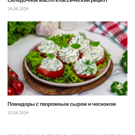
24.04.2024
Помидоры с творожным сыром и чесноком
23.04.2024