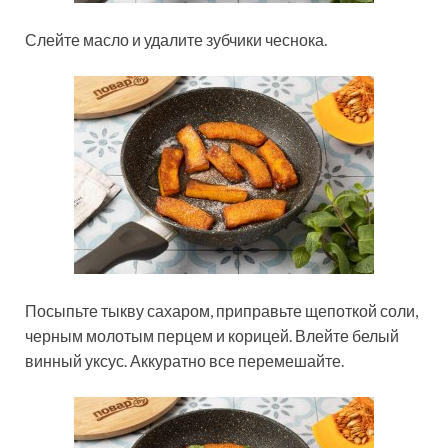
Слейте масло и удалите зубчики чеснока.
Посыпьте тыкву сахаром, приправьте щепоткой соли,
черным молотым перцем и корицей. Влейте белый
винный уксус. Аккуратно все перемешайте.