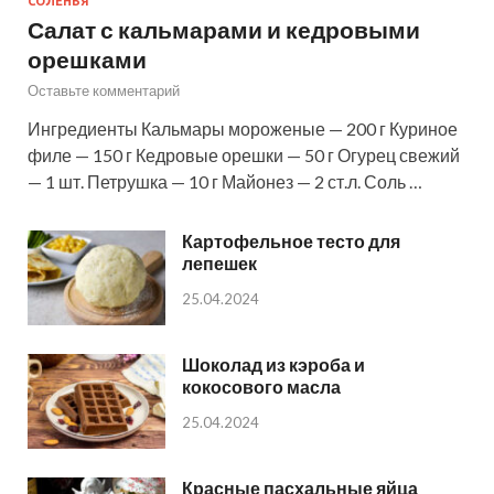
СОЛЕНЬЯ
Салат с кальмарами и кедровыми
орешками
Оставьте комментарий
Ингредиенты Кальмары мороженые — 200 г Куриное
филе — 150 г Кедровые орешки — 50 г Огурец свежий
— 1 шт. Петрушка — 10 г Майонез — 2 ст.л. Соль …
Картофельное тесто для
лепешек
25.04.2024
Шоколад из кэроба и
кокосового масла
25.04.2024
Красные пасхальные яйца