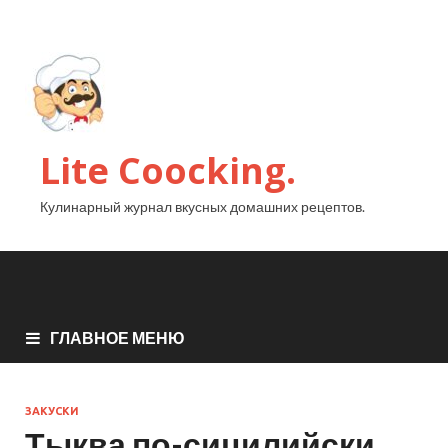
Lite Coocking.
Кулинарный журнал вкусных домашних рецептов.
ГЛАВНОЕ МЕНЮ
ЗАКУСКИ
Тыква по-сицилийски