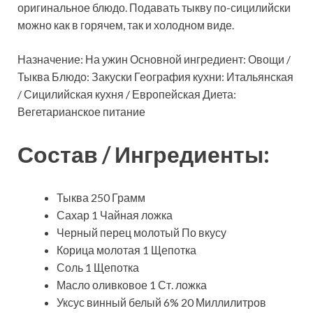
оригинальное блюдо. Подавать тыкву по-сицилийски
можно как в горячем, так и холодном виде.
Назначение: На ужин Основной ингредиент: Овощи /
Тыква Блюдо: Закуски География кухни: Итальянская
/ Сицилийская кухня / Европейская Диета:
Вегетарианское питание
Состав / Ингредиенты:
Тыква 250 Грамм
Сахар 1 Чайная ложка
Черный перец молотый По вкусу
Корица молотая 1 Щепотка
Соль 1 Щепотка
Масло оливковое 1 Ст. ложка
Уксус винный белый 6% 20 Миллилитров