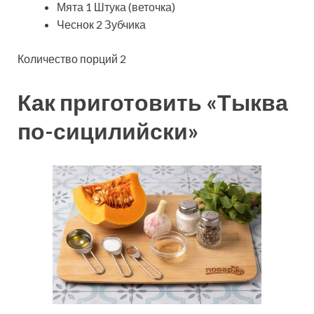
Мята 1 Штука (веточка)
Чеснок 2 Зубчика
Количество порций 2
Как приготовить «Тыква
по-сицилийски»