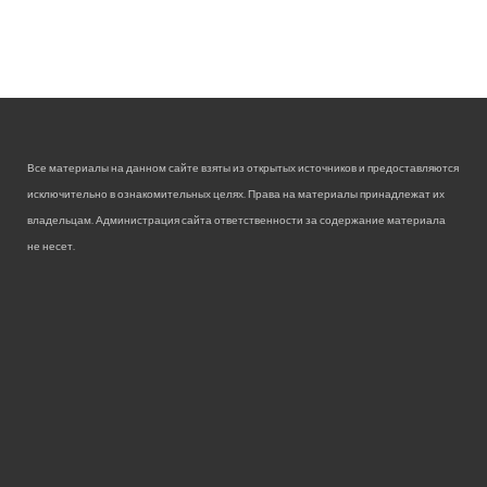
Все материалы на данном сайте взяты из открытых источников и предоставляются
исключительно в ознакомительных целях. Права на материалы принадлежат их
владельцам. Администрация сайта ответственности за содержание материала
не несет.