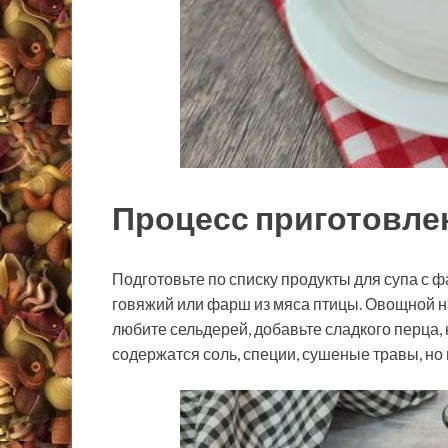
Процесс приготовле
Подготовьте по списку продукты для супа с 
говяжий или фарш из мяса птицы. Овощной на
любите сельдерей, добавьте сладкого перца, 
содержатся соль, специи, сушеные травы, но 