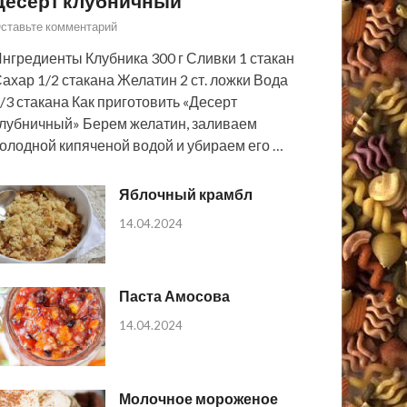
Десерт клубничный
ставьте комментарий
нгредиенты Клубника 300 г Сливки 1 стакан
ахар 1/2 стакана Желатин 2 ст. ложки Вода
/3 стакана Как приготовить «Десерт
лубничный» Берем желатин, заливаем
олодной кипяченой водой и убираем его …
Яблочный крамбл
14.04.2024
Паста Амосова
14.04.2024
Молочное мороженое