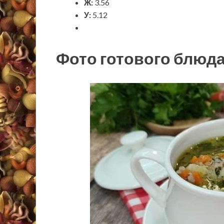
Ж:
3.56
У:
5.12
Фото готового блюд