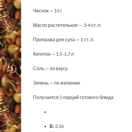
Чеснок — 15 г
Масло растительное — 3-4 ст. л.
Приправа для супа — 1 ст. л.
Кипяток — 1,5-1,7 л
Соль — по вкусу
Зелень — по желанию
Получается 5 порций готового блюда
Б:
2.16