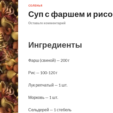
СОЛЕНЬЯ
Суп с фаршем и рис
Оставьте комментарий
Ингредиенты
Фарш (свиной) — 200 г
Рис — 100-120 г
Лук репчатый — 1 шт.
Морковь — 1 шт.
Сельдерей — 1 стебель