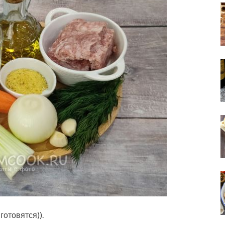
отовятся)).