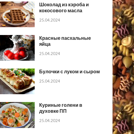
Шоколад из кэроба и
кокосового масла
25.04.2024
Красные пасхальные
яйца
25.04.2024
Булочки с луком и сыром
25.04.2024
Куриные голени в
духовке ПП
25.04.2024