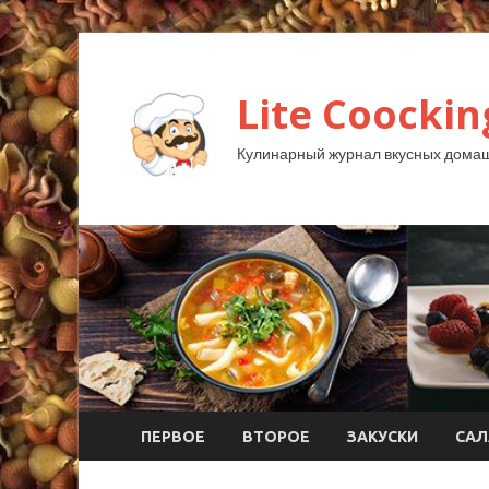
Lite Coockin
Кулинарный журнал вкусных домаш
ПЕРВОЕ
ВТОРОЕ
ЗАКУСКИ
САЛ