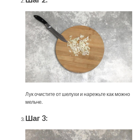
Лук очистите от шелухи и нарежьте как можно
мельче.
Шаг 3: