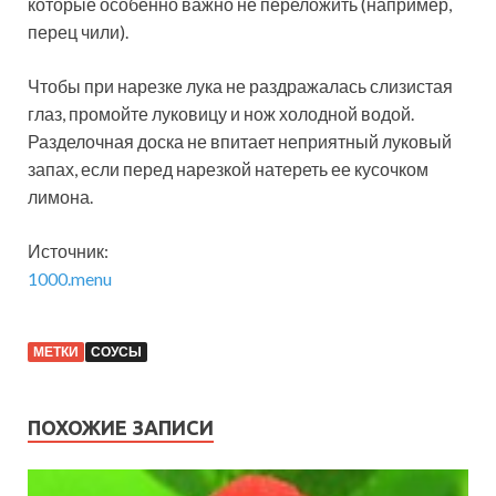
которые особенно важно не переложить (например,
перец чили).
Чтобы при нарезке лука не раздражалась слизистая
глаз, промойте луковицу и нож холодной водой.
Разделочная доска не впитает неприятный луковый
запах, если перед нарезкой натереть ее кусочком
лимона.
Источник:
1000.menu
МЕТКИ
СОУСЫ
ПОХОЖИЕ ЗАПИСИ