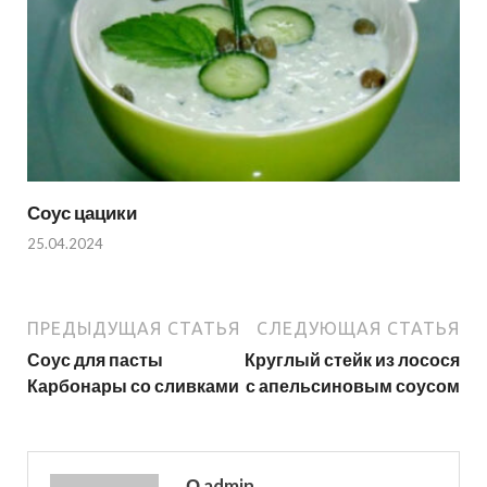
Соус цацики
25.04.2024
ПРЕДЫДУЩАЯ СТАТЬЯ
СЛЕДУЮЩАЯ СТАТЬЯ
Соус для пасты
Круглый стейк из лосося
Карбонары со сливками
с апельсиновым соусом
О admin