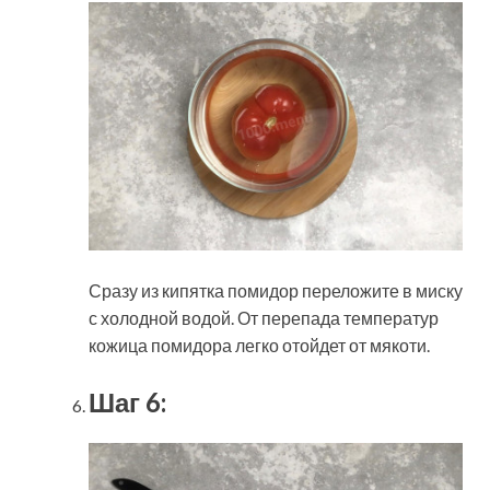
Сразу из кипятка помидор переложите в миску
с холодной водой. От перепада температур
кожица помидора легко отойдет от мякоти.
Шаг 6: