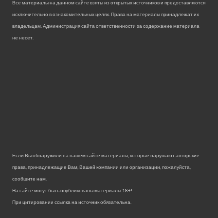
Все материалы на данном сайте взяты из открытых источников и предоставляются
исключительно в ознакомительных целях. Права на материалы принадлежат их
владельцам. Администрация сайта ответственности за содержание материала
не несет.
Если Вы обнаружили на нашем сайте материалы, которые нарушают авторские
права, принадлежащие Вам, Вашей компании или организации, пожалуйста,
сообщите нам.
На сайте могут быть опубликованы материалы 18+!
При цитировании ссылка на источник обязательна.