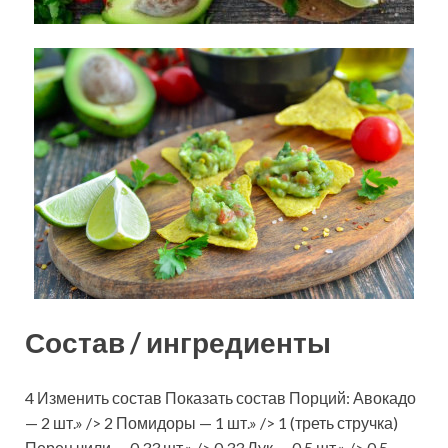
Состав / ингредиенты
4 Изменить состав Показать состав Порций: Авокадо
— 2 шт.» /> 2 Помидоры — 1 шт.» /> 1 (треть стручка)
Перец чили — 0.33 шт.» /> 0.33 Лук — 0.5 шт.» /> 0.5