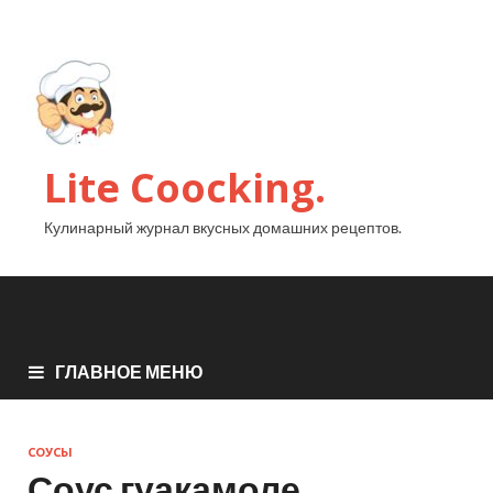
Lite Coocking.
Кулинарный журнал вкусных домашних рецептов.
ГЛАВНОЕ МЕНЮ
СОУСЫ
Соус гуакамоле