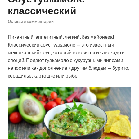
классический
Оставьте комментарий
Пикантный, аппетитный, легкий, без майонеза!
Классический соус гуакамоле — это известный
мексиканский соус, который готовится из авокадо и
специй. Подают гуакамоле с кукурузными чипсами
начос или как дополнение к другим блюдам — бурито,
кесадилье, картошке или рыбе.