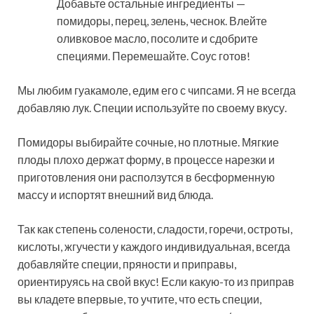
Добавьте остальные ингредиенты —
помидоры, перец, зелень, чеснок. Влейте
оливковое масло, посолите и сдобрите
специями. Перемешайте. Соус готов!
Мы любим гуакамоле, едим его с чипсами. Я не всегда
добавляю лук. Специи используйте по своему вкусу.
Помидоры выбирайте сочные, но плотные. Мягкие
плоды плохо держат форму, в процессе нарезки и
приготовления они расползутся в бесформенную
массу и испортят внешний вид блюда.
Так как степень солености, сладости, горечи, остроты,
кислоты, жгучести у каждого индивидуальная, всегда
добавляйте специи, пряности и приправы,
ориентируясь на свой вкус! Если какую-то из приправ
вы кладете впервые, то учтите, что есть специи,