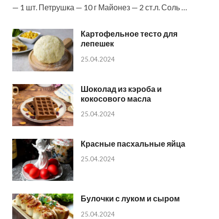
— 1 шт. Петрушка — 10 г Майонез — 2 ст.л. Соль …
Картофельное тесто для
лепешек
25.04.2024
Шоколад из кэроба и
кокосового масла
25.04.2024
Красные пасхальные яйца
25.04.2024
Булочки с луком и сыром
25.04.2024