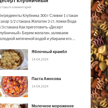
Десерт клубничный
ставьте комментарий
нгредиенты Клубника 300 г Сливки 1 стакан
ахар 1/2 стакана Желатин 2 ст. ложки Вода
/3 стакана Как приготовить «Десерт
лубничный» Берем желатин, заливаем
олодной кипяченой водой и убираем его …
Яблочный крамбл
14.04.2024
Паста Амосова
14.04.2024
Молочное мороженое