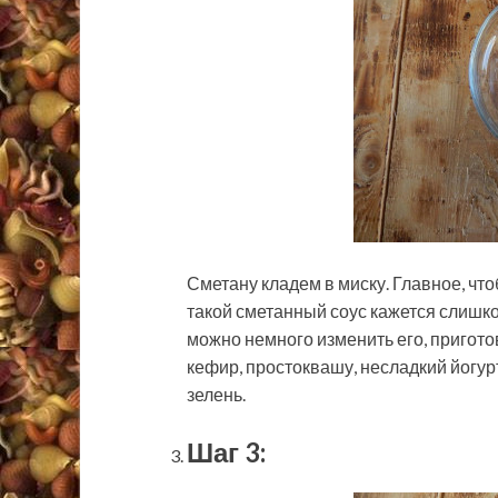
Сметану кладем в миску. Главное, чт
такой сметанный соус кажется слишк
можно немного изменить его, пригото
кефир, простоквашу, несладкий йогур
зелень.
Шаг 3: