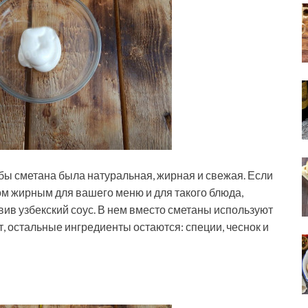
обы сметана была натуральная, жирная и свежая. Если
ом жирным для вашего меню и для такого блюда,
вив узбекский соус. В нем вместо сметаны используют
т, остальные ингредиенты остаются: специи, чеснок и