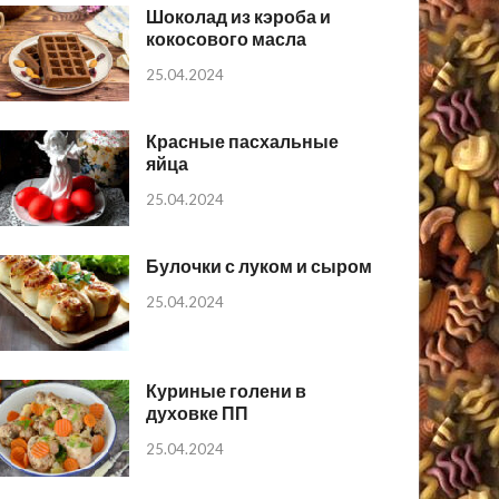
Шоколад из кэроба и
кокосового масла
25.04.2024
Красные пасхальные
яйца
25.04.2024
Булочки с луком и сыром
25.04.2024
Куриные голени в
духовке ПП
25.04.2024