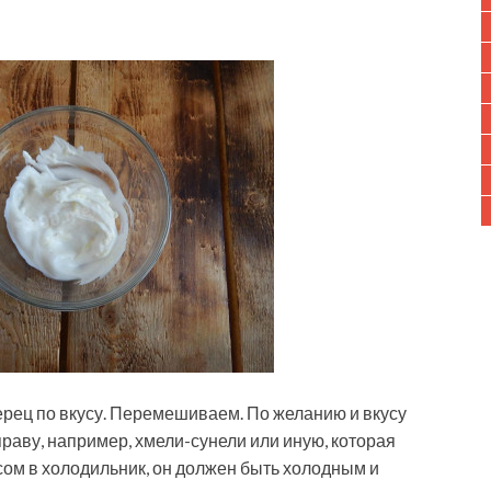
рец по вкусу. Перемешиваем. По желанию и вкусу
раву, например, хмели-сунели или иную, которая
усом в холодильник, он должен быть холодным и