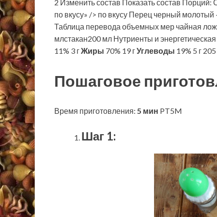
2 Изменить состав Показать состав Порций: См
по вкусу» /> по вкусу Перец черный молотый —
Таблица перевода объемных мер чайная лож
млстакан200 мл Нутриенты и энергетическая
11% 3 г
Жиры
70% 19 г
Углеводы
19% 5 г 205
Пошаговое приготов
Время приготовления:
5 мин
PT5M
Шаг 1: