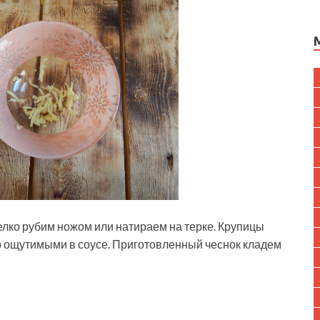
мелко рубим ножом или натираем на терке. Крупицы
 ощутимыми в соусе. Приготовленный чеснок кладем