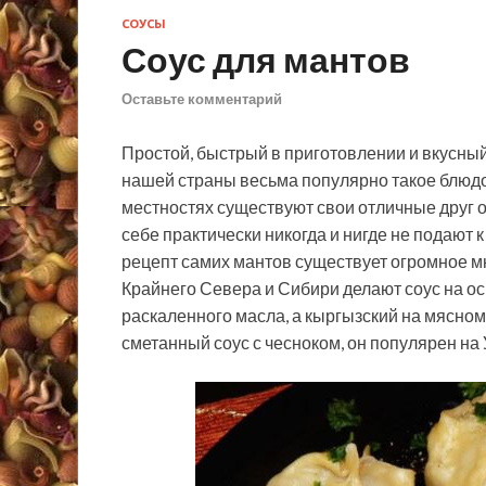
СОУСЫ
Соус для мантов
Оставьте комментарий
Простой, быстрый в приготовлении и вкусный
нашей страны весьма популярно такое блюдо 
местностях существуют свои отличные друг о
себе практически никогда и нигде не подают к 
рецепт самих мантов существует огромное м
Крайнего Севера и Сибири делают соус на ос
раскаленного масла, а кыргызский на мясном 
сметанный соус с чесноком, он популярен на 