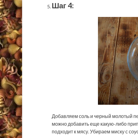
Шаг 4:
Добавляем соль и черный молотый пе
можно добавить еще какую-либо прип
подходит к мясу. Убираем миску с со