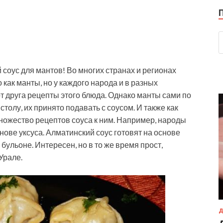
 соус для мантов! Во многих странах и регионах
как манты, но у каждого народа и в разных
т друга рецепты этого блюда. Однако манты сами по
столу, их принято подавать с соусом. И также как
ножество рецептов соуса к ним. Например, народы
нове уксуса. Алматинский соус готовят на основе
бульоне. Интересен, но в то же время прост,
Урале.
Д