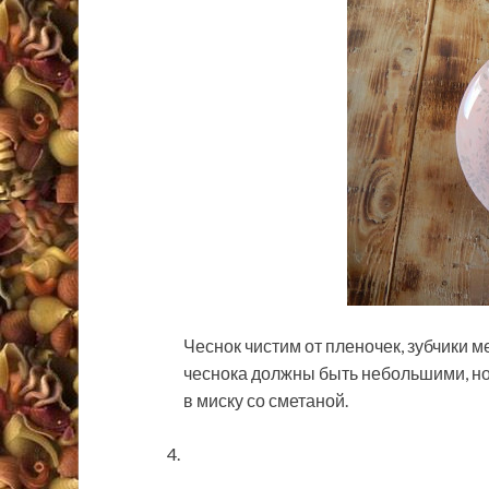
Чеснок чистим от пленочек, зубчики 
чеснока должны быть небольшими, но
в миску со сметаной.