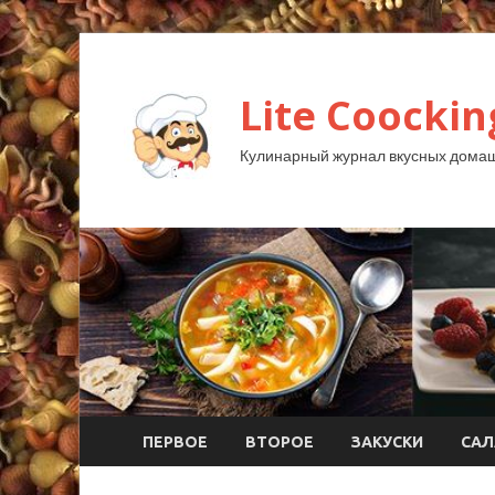
Lite Coockin
Кулинарный журнал вкусных домаш
ПЕРВОЕ
ВТОРОЕ
ЗАКУСКИ
САЛ