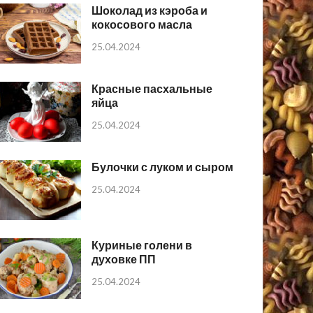
Шоколад из кэроба и
кокосового масла
25.04.2024
Красные пасхальные
яйца
25.04.2024
Булочки с луком и сыром
25.04.2024
Куриные голени в
духовке ПП
25.04.2024