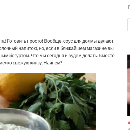
та! Готовить просто! Вообще, соус для долмы делают
лочный напиток), но, если в ближайшем магазине вы
ным йогуртом. Что мы сегодня и будем делать. Вместо
мелко свежую кинзу. Начнем?
Д