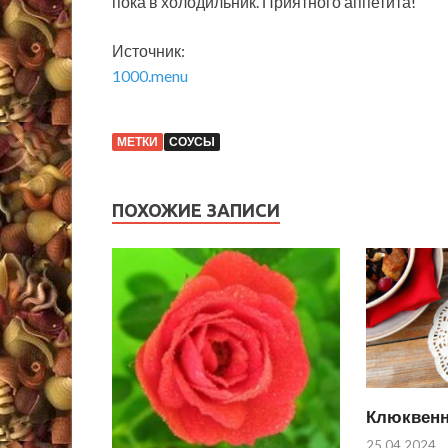
пока в холодильник. Приятного аппетита!
Источник:
1000.menu
МЕТКИ
СОУСЫ
ПОХОЖИЕ ЗАПИСИ
Клюквенн
25.04.2024