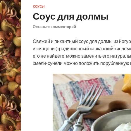
СОУСЫ
Соус для долмы
Оставьте комментарий
Свежий и пикантный соус для долмы из йогур
из мацони (традиционный кавказский кисломо
его не найдете, можно заменить его натураль
хмели-сунели можно положить порубленную 