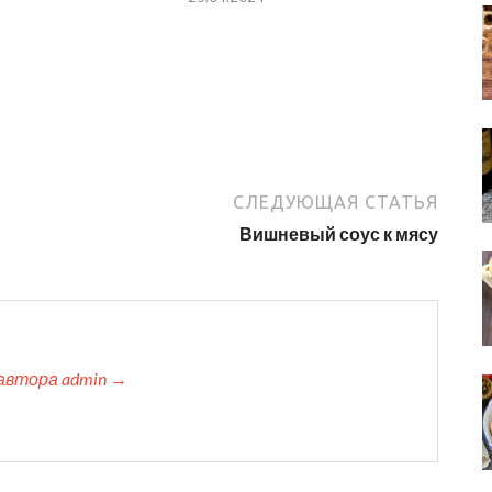
СЛЕДУЮЩАЯ СТАТЬЯ
Вишневый соус к мясу
автора admin →