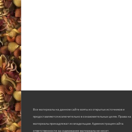
Все материалы на данном сайте взяты из открытых источников и
предоставляются исключительно в ознакомительных целях. Права на
материалы принадлежат их владельцам. Администрация сайта
ответственности за содержание материала не несет.