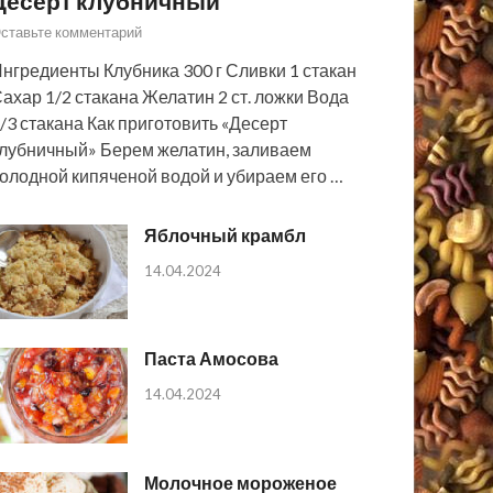
Десерт клубничный
ставьте комментарий
нгредиенты Клубника 300 г Сливки 1 стакан
ахар 1/2 стакана Желатин 2 ст. ложки Вода
/3 стакана Как приготовить «Десерт
лубничный» Берем желатин, заливаем
олодной кипяченой водой и убираем его …
Яблочный крамбл
14.04.2024
Паста Амосова
14.04.2024
Молочное мороженое