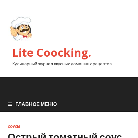
Lite Coocking.
Кулинарный журнал вкусных домашних рецептов.
ГЛАВНОЕ МЕНЮ
СОУСЫ
Острый томатный соус