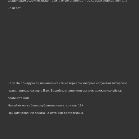
владельцам. Администрация сайта ответственности за содержание материала
не несет.
Если Вы обнаружили на нашем сайте материалы, которые нарушают авторские
права, принадлежащие Вам, Вашей компании или организации, пожалуйста,
сообщите нам.
На сайте могут быть опубликованы материалы 18+!
При цитировании ссылка на источник обязательна.