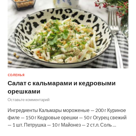
СОЛЕНЬЯ
Салат с кальмарами и кедровыми
орешками
Оставьте комментарий
Ингредиенты Кальмары мороженые — 200 г Куриное
филе — 150 г Кедровые орешки — 50 г Огурец свежий
— 1 шт. Петрушка — 10 г Майонез — 2 ст.л. Соль …