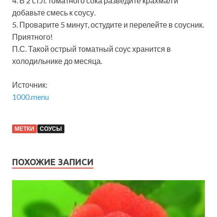
4. В 2 ст.л. томатного сока разведите крахмал и
добавьте смесь к соусу.
5. Проварите 5 минут, остудите и перелейте в соусник.
Приятного!
П.С. Такой острый томатный соус хранится в
холодильнике до месяца.
Источник:
1000.menu
МЕТКИ
СОУСЫ
ПОХОЖИЕ ЗАПИСИ