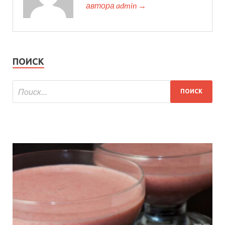
автора admin →
ПОИСК