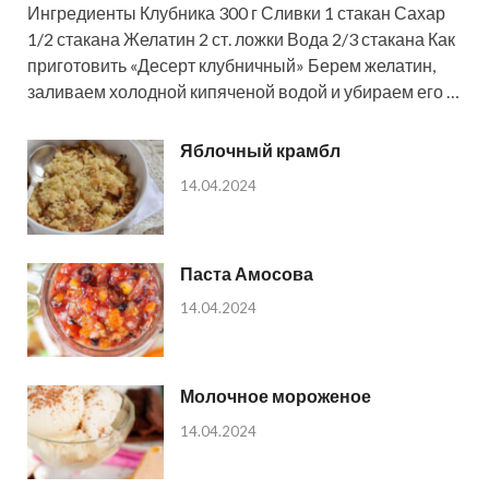
Ингредиенты Клубника 300 г Сливки 1 стакан Сахар
1/2 стакана Желатин 2 ст. ложки Вода 2/3 стакана Как
приготовить «Десерт клубничный» Берем желатин,
заливаем холодной кипяченой водой и убираем его …
Яблочный крамбл
14.04.2024
Паста Амосова
14.04.2024
Молочное мороженое
14.04.2024