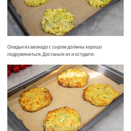
Оладьи из авокадо с сыром должны хорошо
подрумяниться. Достаньте их и остудите.