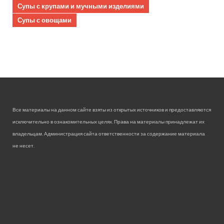
Супы с крупами и мучными изделиями
Супы с овощами
Все материалы на данном сайте взяты из открытых источников и предоставляются
исключительно в ознакомительных целях. Права на материалы принадлежат их
владельцам. Администрация сайта ответственности за содержание материала
не несет.