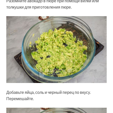
Разомните авокадо в пюре при помощи вилки или
толкушки для приготовления пюре.
Добавьте яйца, соль и черный перец по вкусу.
Перемешайте.