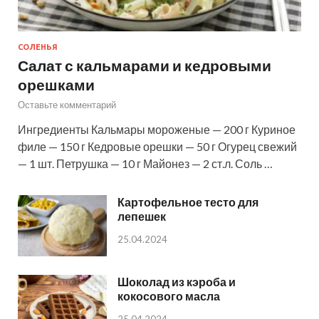
СОЛЕНЬЯ
Салат с кальмарами и кедровыми
орешками
Оставьте комментарий
Ингредиенты Кальмары мороженые — 200 г Куриное
филе — 150 г Кедровые орешки — 50 г Огурец свежий
— 1 шт. Петрушка — 10 г Майонез — 2 ст.л. Соль …
Картофельное тесто для
лепешек
25.04.2024
Шоколад из кэроба и
кокосового масла
25.04.2024