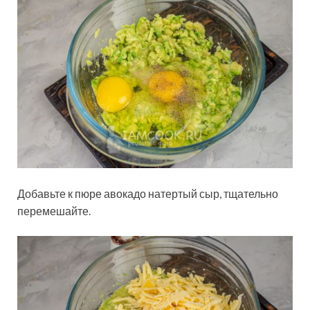
Добавьте к пюре авокадо натертый сыр, тщательно
перемешайте.