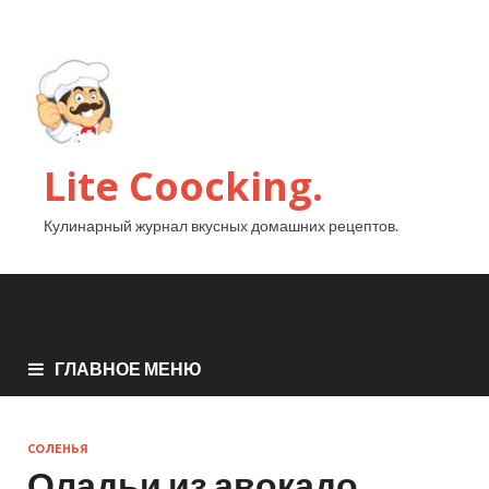
Lite Coocking.
Кулинарный журнал вкусных домашних рецептов.
ГЛАВНОЕ МЕНЮ
СОЛЕНЬЯ
Оладьи из авокадо