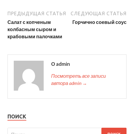
ПРЕДЫДУЩАЯ СТАТЬЯ
СЛЕДУЮЩАЯ СТАТЬЯ
Салат с копченым
Горчично соевый соус
колбасным сыром и
крабовыми палочками
О admin
Посмотреть все записи
автора admin →
ПОИСК