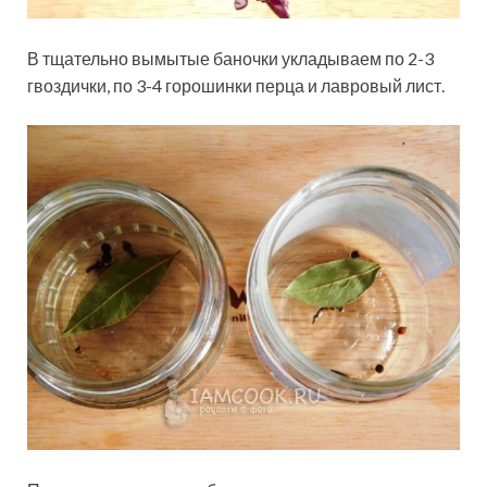
В тщательно вымытые баночки укладываем по 2-3
гвоздички, по 3-4 горошинки перца и лавровый лист.