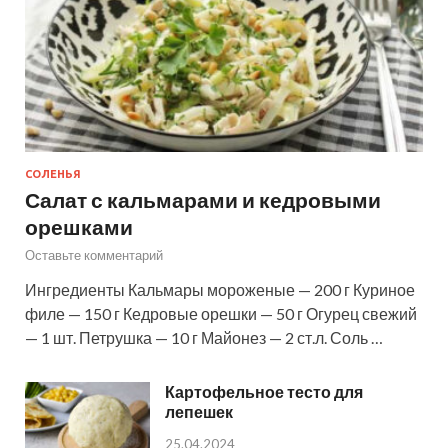
СОЛЕНЬЯ
Салат с кальмарами и кедровыми
орешками
Оставьте комментарий
Ингредиенты Кальмары мороженые — 200 г Куриное
филе — 150 г Кедровые орешки — 50 г Огурец свежий
— 1 шт. Петрушка — 10 г Майонез — 2 ст.л. Соль …
Картофельное тесто для
лепешек
25.04.2024