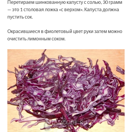
Перетираем шинкованную капусту с солью, 30 грамм
— это 1 столовая ложка «с верхом». Капуста должна
пустить сок.
Окрасившиеся в фиолетовый цвет руки затем можно
очистить лимонным соком.