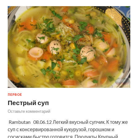
ПЕРВОЕ
Пестрый суп
Оставьте комментарий
Rambutan 08.06.12 Легкий вкусный супчик. К тому же
суп с консервированной кукурузой, горошком и
сосисками быстро готовится. Продукты Крупный