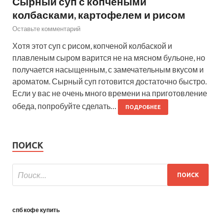
Сырный суп с копчёными
колбасками, картофелем и рисом
Оставьте комментарий
Хотя этот суп с рисом, копченой колбаской и
плавленым сыром варится не на мясном бульоне, но
получается насыщенным, с замечательным вкусом и
ароматом. Сырный суп готовится достаточно быстро.
Если у вас не очень много времени на приготовление
обеда, попробуйте сделать…
ПОДРОБНЕЕ
ПОИСК
спб кофе купить