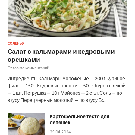
СОЛЕНЬЯ
Салат с кальмарами и кедровыми
орешками
Оставьте комментарий
Ингредиенты Кальмары мороженые — 200 г Куриное
филе — 150 г Кедровые орешки — 50 г Огурец свежий
— 1 шт. Петрушка — 10 г Майонез — 2 ст.л. Соль — по
вкусу Перец черный молотый — по вкусу Б:…
Картофельное тесто для
лепешек
25.04.2024