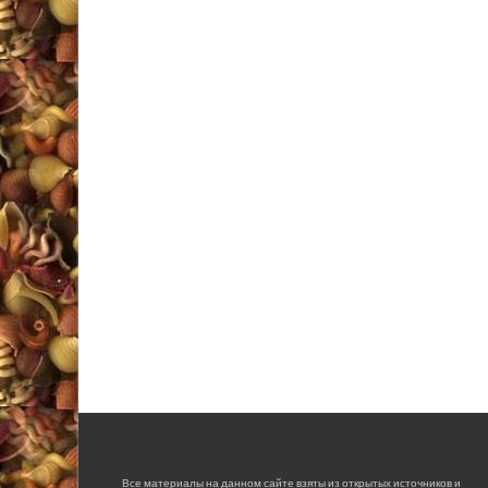
Все материалы на данном сайте взяты из открытых источников и