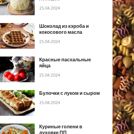
25.04.2024
Шоколад из кэроба и
кокосового масла
25.04.2024
Красные пасхальные
яйца
25.04.2024
Булочки с луком и сыром
25.04.2024
Куриные голени в
духовке ПП