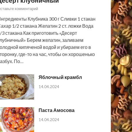
Десерт клубничный
ставьте комментарий
нгредиенты Клубника 300 г Сливки 1 стакан
ахар 1/2 стакана Желатин 2 ст. ложки Вода
/3 стакана Как приготовить «Десерт
лубничный» Берем желатин, заливаем
олодной кипяченой водой и убираем его в
торонку, где-то на час, чтобы он хорошенько
азбух. По…
Яблочный крамбл
14.04.2024
Паста Амосова
14.04.2024