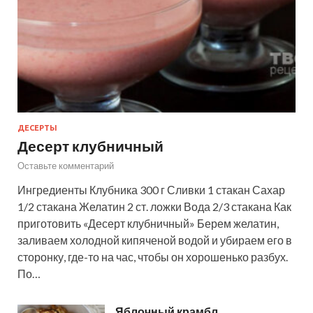
ДЕСЕРТЫ
Десерт клубничный
Оставьте комментарий
Ингредиенты Клубника 300 г Сливки 1 стакан Сахар
1/2 стакана Желатин 2 ст. ложки Вода 2/3 стакана Как
приготовить «Десерт клубничный» Берем желатин,
заливаем холодной кипяченой водой и убираем его в
сторонку, где-то на час, чтобы он хорошенько разбух.
По…
Яблочный крамбл