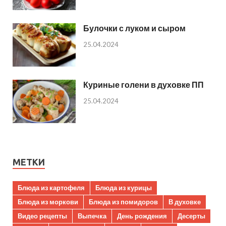
Булочки с луком и сыром
25.04.2024
Куриные голени в духовке ПП
25.04.2024
МЕТКИ
Блюда из картофеля
Блюда из курицы
Блюда из моркови
Блюда из помидоров
В духовке
Видео рецепты
Выпечка
День рождения
Десерты