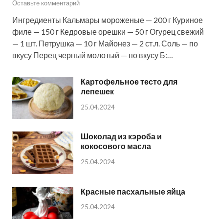
Оставьте комментарий
Ингредиенты Кальмары мороженые — 200 г Куриное
филе — 150 г Кедровые орешки — 50 г Огурец свежий
— 1 шт. Петрушка — 10 г Майонез — 2 ст.л. Соль — по
вкусу Перец черный молотый — по вкусу Б:…
Картофельное тесто для
лепешек
25.04.2024
Шоколад из кэроба и
кокосового масла
25.04.2024
Красные пасхальные яйца
25.04.2024