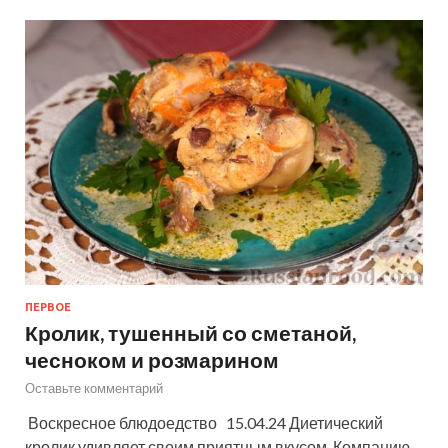
ПЕРВОЕ
Кролик, тушенный со сметаной,
чесноком и розмарином
Оставьте комментарий
Воскресное блюдоедство 15.04.24 Диетический
кролик удивляет своим приятным вкусом. Компанию