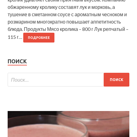
обжаренному кролику составят лук и морковь, а
тушение в сметанном соусе с ароматным чесноком и
розмарином многократно повышает аппетитность
блюда. Продукты Мясо кролика – 800 г Лук репчатый –
115 г…
ПОДРОБНЕЕ
ПОИСК