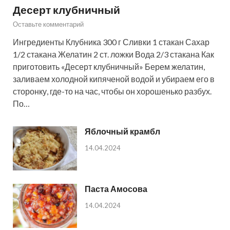
Десерт клубничный
Оставьте комментарий
Ингредиенты Клубника 300 г Сливки 1 стакан Сахар
1/2 стакана Желатин 2 ст. ложки Вода 2/3 стакана Как
приготовить «Десерт клубничный» Берем желатин,
заливаем холодной кипяченой водой и убираем его в
сторонку, где-то на час, чтобы он хорошенько разбух.
По…
Яблочный крамбл
14.04.2024
Паста Амосова
14.04.2024