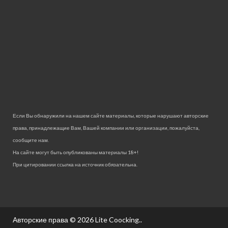
Если Вы обнаружили на нашем сайте материалы, которые нарушают авторские
права, принадлежащие Вам, Вашей компании или организации, пожалуйста,
сообщите нам.
На сайте могут быть опубликованы материалы 18+!
При цитировании ссылка на источник обязательна.
Авторские права © 2026
Lite Coocking.
.