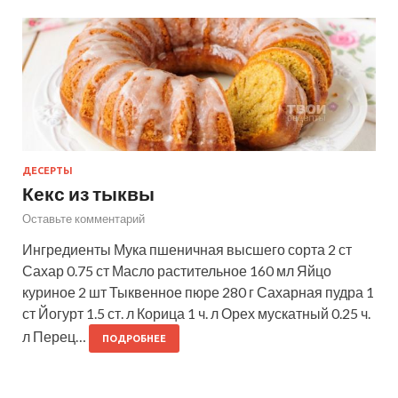
ДЕСЕРТЫ
Кекс из тыквы
Оставьте комментарий
Ингредиенты Мука пшеничная высшего сорта 2 ст
Сахар 0.75 ст Масло растительное 160 мл Яйцо
куриное 2 шт Тыквенное пюре 280 г Сахарная пудра 1
ст Йогурт 1.5 ст. л Корица 1 ч. л Орех мускатный 0.25 ч.
л Перец…
ПОДРОБНЕЕ