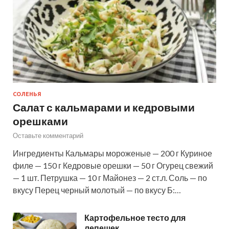
СОЛЕНЬЯ
Салат с кальмарами и кедровыми
орешками
Оставьте комментарий
Ингредиенты Кальмары мороженые — 200 г Куриное
филе — 150 г Кедровые орешки — 50 г Огурец свежий
— 1 шт. Петрушка — 10 г Майонез — 2 ст.л. Соль — по
вкусу Перец черный молотый — по вкусу Б:…
Картофельное тесто для
лепешек