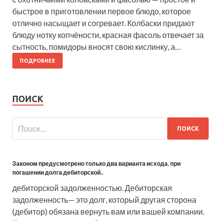
быстрое в приготовлении первое блюдо, которое
отлично насыщает и согревает. Колбаски придают
блюду нотку копчёности, красная фасоль отвечает за
сытность, помидоры вносят свою кислинку, а…
ПОДРОБНЕЕ
ПОИСК
Законом предусмотрено только два варианта исхода, при
погашении долга дебиторской..
дебиторской задолженностью. Дебиторская
задолженность— это долг, который другая сторона
(дебитор) обязана вернуть вам или вашей компании.