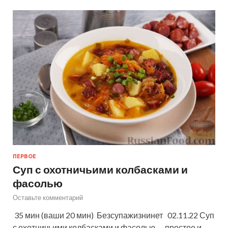
ПЕРВОЕ
Суп с охотничьими колбасками и
фасолью
Оставьте комментарий
35 мин (ваши 20 мин) Безсупажизнинет 02.11.22 Суп
с охотничьими колбасками и фасолью — простое и