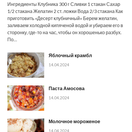
Ингредиенты Клубника 300 г Сливки 1 стакан Сахар
1/2 стакана Желатин 2 ст. ложки Вода 2/3 стакана Как
приготовить «Десерт клубничный» Берем желатин,
заливаем холодной кипяченой водой и убираем его в
сторонку, где-то на час, чтобы он хорошенько разбух.
По…
Яблочный крамбл
14.04.2024
Паста Амосова
14.04.2024
Молочное мороженое
14.04.2024