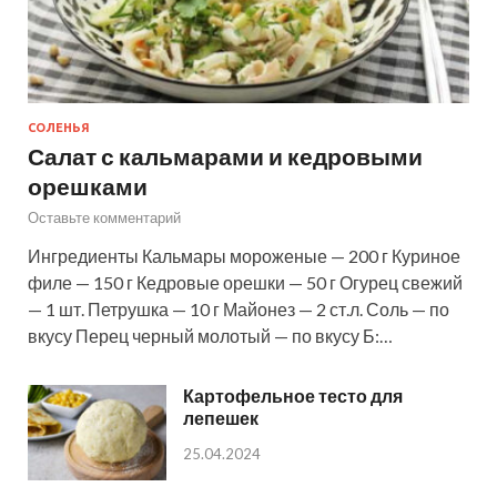
СОЛЕНЬЯ
Салат с кальмарами и кедровыми
орешками
Оставьте комментарий
Ингредиенты Кальмары мороженые — 200 г Куриное
филе — 150 г Кедровые орешки — 50 г Огурец свежий
— 1 шт. Петрушка — 10 г Майонез — 2 ст.л. Соль — по
вкусу Перец черный молотый — по вкусу Б:…
Картофельное тесто для
лепешек
25.04.2024