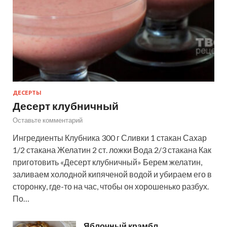
ДЕСЕРТЫ
Десерт клубничный
Оставьте комментарий
Ингредиенты Клубника 300 г Сливки 1 стакан Сахар
1/2 стакана Желатин 2 ст. ложки Вода 2/3 стакана Как
приготовить «Десерт клубничный» Берем желатин,
заливаем холодной кипяченой водой и убираем его в
сторонку, где-то на час, чтобы он хорошенько разбух.
По…
Яблочный крамбл