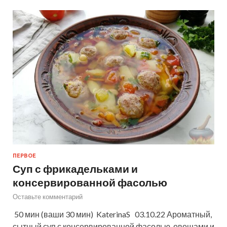
ПЕРВОЕ
Суп с фрикадельками и
консервированной фасолью
Оставьте комментарий
50 мин (ваши 30 мин) KaterinaS 03.10.22 Ароматный,
сытный суп с консервированной фасолью, овощами и