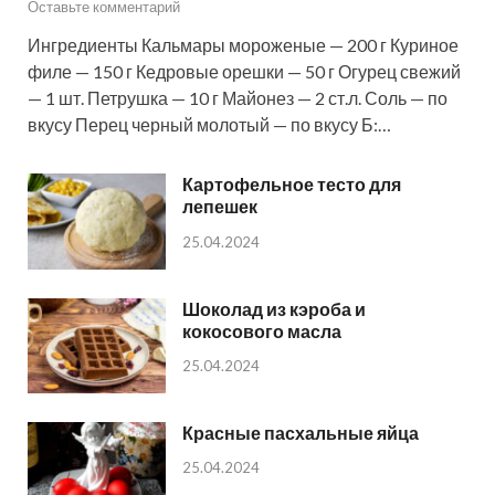
Оставьте комментарий
Ингредиенты Кальмары мороженые — 200 г Куриное
филе — 150 г Кедровые орешки — 50 г Огурец свежий
— 1 шт. Петрушка — 10 г Майонез — 2 ст.л. Соль — по
вкусу Перец черный молотый — по вкусу Б:…
Картофельное тесто для
лепешек
25.04.2024
Шоколад из кэроба и
кокосового масла
25.04.2024
Красные пасхальные яйца
25.04.2024