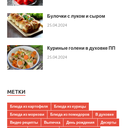
Булочки с луком и сыром
25.04.2024
Куриные голени в духовке ПП
25.04.2024
МЕТКИ
Блюда из картофеля
Блюда из курицы
Блюда из моркови
Блюда из помидоров
В духовке
Видео рецепты
Выпечка
День рождения
Десерты