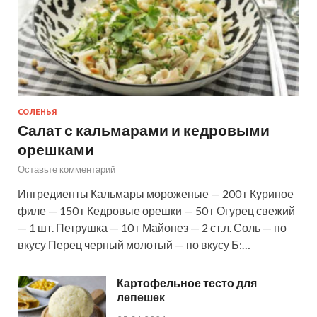
СОЛЕНЬЯ
Салат с кальмарами и кедровыми
орешками
Оставьте комментарий
Ингредиенты Кальмары мороженые — 200 г Куриное
филе — 150 г Кедровые орешки — 50 г Огурец свежий
— 1 шт. Петрушка — 10 г Майонез — 2 ст.л. Соль — по
вкусу Перец черный молотый — по вкусу Б:…
Картофельное тесто для
лепешек