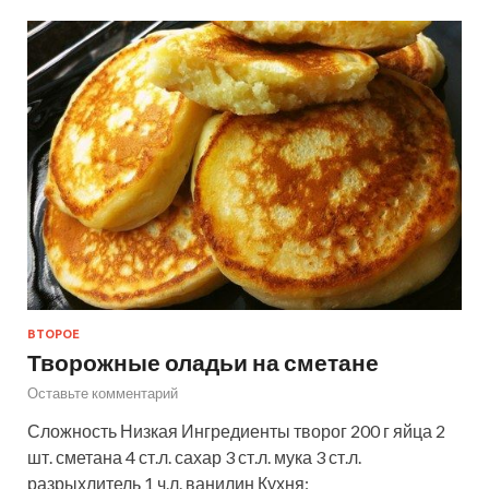
ВТОРОЕ
Творожные оладьи на сметане
Оставьте комментарий
Сложность Низкая Ингредиенты творог 200 г яйца 2
шт. сметана 4 ст.л. сахар 3 ст.л. мука 3 ст.л.
разрыхлитель 1 ч.л. ванилин Кухня: