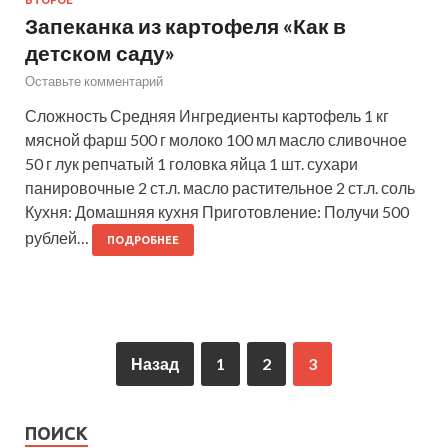
ВТОРОЕ
Запеканка из картофеля «Как в
детском саду»
Оставьте комментарий
Сложность Средняя Ингредиенты картофель 1 кг
мясной фарш 500 г молоко 100 мл масло сливочное
50 г лук репчатый 1 головка яйца 1 шт. сухари
панировочные 2 ст.л. масло растительное 2 ст.л. соль
Кухня: Домашняя кухня Приготовление: Получи 500
рублей…
ПОДРОБНЕЕ
Назад
1
2
3
ПОИСК